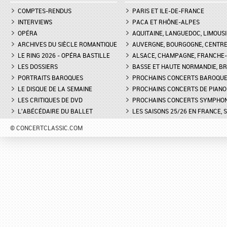
COMPTES-RENDUS
PARIS ET ILE-DE-FRANCE
INTERVIEWS
PACA ET RHÔNE-ALPES
OPÉRA
AQUITAINE, LANGUEDOC, LIMOUSI
ARCHIVES DU SIÈCLE ROMANTIQUE
AUVERGNE, BOURGOGNE, CENTR
LE RING 2026 - OPÉRA BASTILLE
ALSACE, CHAMPAGNE, FRANCHE-C
LES DOSSIERS
BASSE ET HAUTE NORMANDIE, BR
PORTRAITS BAROQUES
PROCHAINS CONCERTS BAROQU
LE DISQUE DE LA SEMAINE
PROCHAINS CONCERTS DE PIANO
LES CRITIQUES DE DVD
PROCHAINS CONCERTS SYMPHO
L'ABÉCÉDAIRE DU BALLET
LES SAISONS 25/26 EN FRANCE, 
© CONCERTCLASSIC.COM