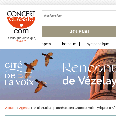
Aller au contenu principal
JOURNAL
opéra
baroque
symphonique
Accueil
»
Agenda
»
Midi Musical | Lauréats des Grandes Voix Lyriques d’Af