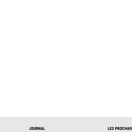
JOURNAL
LES PROCHAI