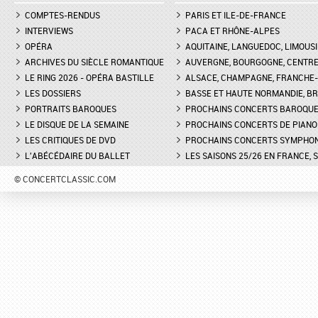
COMPTES-RENDUS
PARIS ET ILE-DE-FRANCE
INTERVIEWS
PACA ET RHÔNE-ALPES
OPÉRA
AQUITAINE, LANGUEDOC, LIMOUSI
ARCHIVES DU SIÈCLE ROMANTIQUE
AUVERGNE, BOURGOGNE, CENTR
LE RING 2026 - OPÉRA BASTILLE
ALSACE, CHAMPAGNE, FRANCHE-C
LES DOSSIERS
BASSE ET HAUTE NORMANDIE, BR
PORTRAITS BAROQUES
PROCHAINS CONCERTS BAROQU
LE DISQUE DE LA SEMAINE
PROCHAINS CONCERTS DE PIANO
LES CRITIQUES DE DVD
PROCHAINS CONCERTS SYMPHO
L'ABÉCÉDAIRE DU BALLET
LES SAISONS 25/26 EN FRANCE, 
© CONCERTCLASSIC.COM