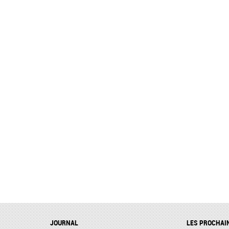
JOURNAL
LES PROCHAI