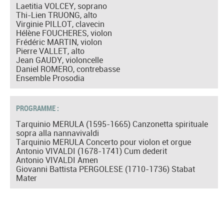
Laetitia VOLCEY, soprano
Thi-Lien TRUONG, alto
Virginie PILLOT, clavecin
Hélène FOUCHERES, violon
Frédéric MARTIN, violon
Pierre VALLET, alto
Jean GAUDY, violoncelle
Daniel ROMERO, contrebasse
Ensemble Prosodia
PROGRAMME :
Tarquinio MERULA (1595-1665) Canzonetta spirituale
sopra alla nannavivaldi
Tarquinio MERULA Concerto pour violon et orgue
Antonio VIVALDI (1678-1741) Cum dederit
Antonio VIVALDI Amen
Giovanni Battista PERGOLESE (1710-1736) Stabat
Mater