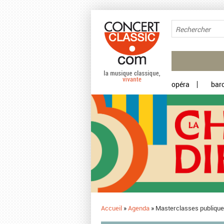
Aller au contenu principal
opéra
bar
Accueil
»
Agenda
»
Masterclasses publiqu