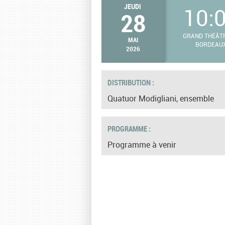
JEUDI
10:
28
GRAND THÉÂT
MAI
BORDEAU
2026
DISTRIBUTION :
Quatuor Modigliani, ensemble
PROGRAMME :
Programme à venir