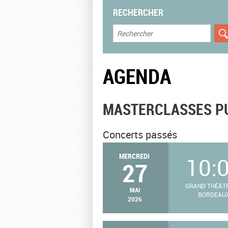
RECHERCHER
AGENDA
MASTERCLASSES P
Concerts passés
MERCREDI
10:
27
GRAND THÉÂT
MAI
BORDEAU
2026