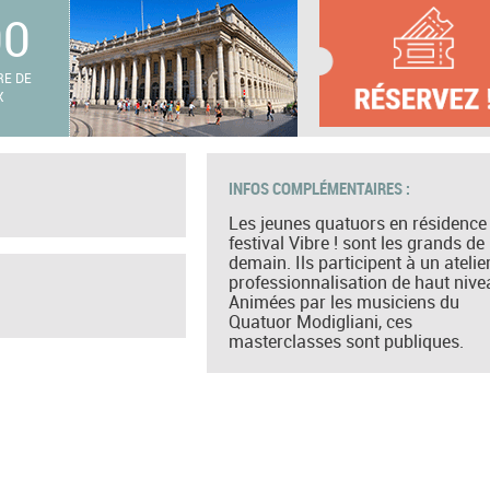
00
RE DE
X
INFOS COMPLÉMENTAIRES :
Les jeunes quatuors en résidence
festival Vibre ! sont les grands de
demain. Ils participent à un atelie
professionnalisation de haut nive
Animées par les musiciens du
Quatuor Modigliani, ces
masterclasses sont publiques.