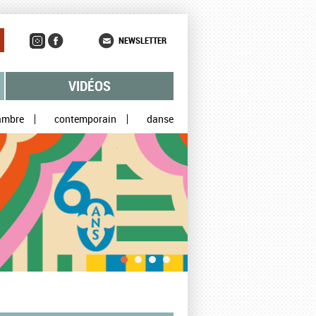
NEWSLETTER
VIDÉOS
ambre
contemporain
danse