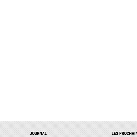
JOURNAL
LES PROCHAI