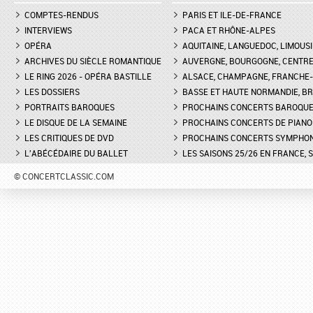
COMPTES-RENDUS
PARIS ET ILE-DE-FRANCE
INTERVIEWS
PACA ET RHÔNE-ALPES
OPÉRA
AQUITAINE, LANGUEDOC, LIMOUSI
ARCHIVES DU SIÈCLE ROMANTIQUE
AUVERGNE, BOURGOGNE, CENTR
LE RING 2026 - OPÉRA BASTILLE
ALSACE, CHAMPAGNE, FRANCHE-C
LES DOSSIERS
BASSE ET HAUTE NORMANDIE, BR
PORTRAITS BAROQUES
PROCHAINS CONCERTS BAROQU
LE DISQUE DE LA SEMAINE
PROCHAINS CONCERTS DE PIANO
LES CRITIQUES DE DVD
PROCHAINS CONCERTS SYMPHO
L'ABÉCÉDAIRE DU BALLET
LES SAISONS 25/26 EN FRANCE, 
© CONCERTCLASSIC.COM