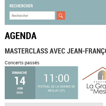
RECHERCHER
AGENDA
MASTERCLASS AVEC JEAN-FRANÇO
Concerts passés
DIMANCHE
11:00
14
FESTIVAL DE LA GRANGE DE
JUIN
MESLAY (37)
2026