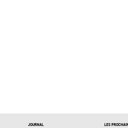
JOURNAL
LES PROCHAI