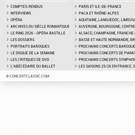
COMPTES-RENDUS
PARIS ET ILE-DE-FRANCE
INTERVIEWS
PACA ET RHÔNE-ALPES
OPÉRA
AQUITAINE, LANGUEDOC, LIMOUSI
ARCHIVES DU SIÈCLE ROMANTIQUE
AUVERGNE, BOURGOGNE, CENTR
LE RING 2026 - OPÉRA BASTILLE
ALSACE, CHAMPAGNE, FRANCHE-C
LES DOSSIERS
BASSE ET HAUTE NORMANDIE, BR
PORTRAITS BAROQUES
PROCHAINS CONCERTS BAROQU
LE DISQUE DE LA SEMAINE
PROCHAINS CONCERTS DE PIANO
LES CRITIQUES DE DVD
PROCHAINS CONCERTS SYMPHO
L'ABÉCÉDAIRE DU BALLET
LES SAISONS 25/26 EN FRANCE, 
© CONCERTCLASSIC.COM