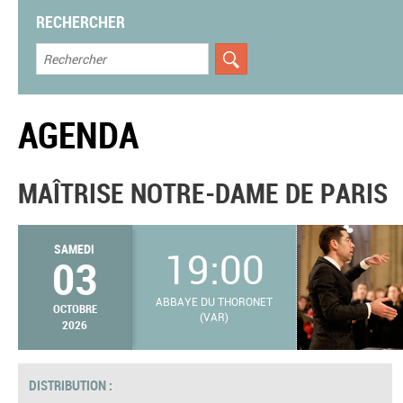
RECHERCHER
AGENDA
MAÎTRISE NOTRE-DAME DE PARIS
SAMEDI
19:00
03
ABBAYE DU THORONET
OCTOBRE
(VAR)
2026
DISTRIBUTION :