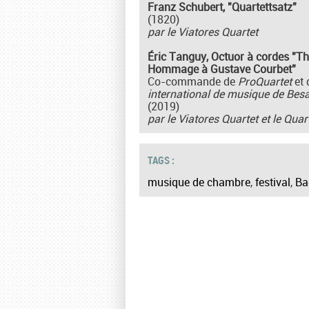
Franz Schubert, "Quartettsatz"
(1820)
par le Viatores Quartet
Éric Tanguy, Octuor à cordes "T
Hommage à Gustave Courbet"
Co-commande de
ProQuartet
et
international de musique de Be
(2019)
par le Viatores Quartet et le Quar
TAGS :
musique de chambre
,
festival
,
Ba