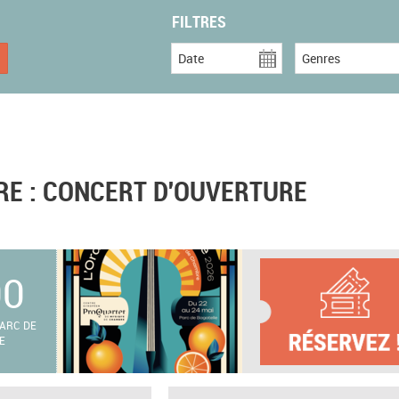
FILTRES
Date
Genres
RE : CONCERT D'OUVERTURE
00
ARC DE
E