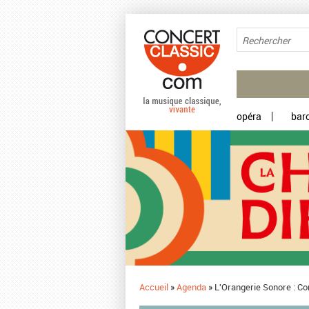
Aller au contenu principal
opéra
bar
Accueil
»
Agenda
»
L'Orangerie Sonore : Co