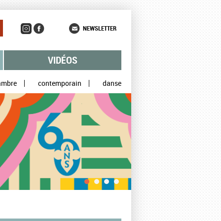
NEWSLETTER
VIDÉOS
ambre
contemporain
danse