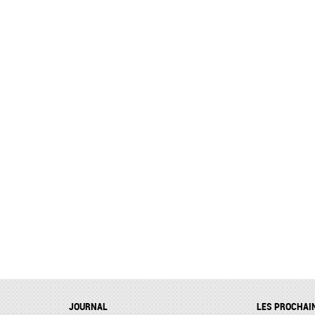
JOURNAL
LES PROCHAI