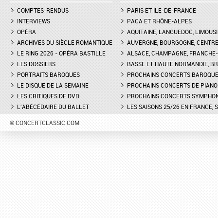
COMPTES-RENDUS
PARIS ET ILE-DE-FRANCE
INTERVIEWS
PACA ET RHÔNE-ALPES
OPÉRA
AQUITAINE, LANGUEDOC, LIMOUSI
ARCHIVES DU SIÈCLE ROMANTIQUE
AUVERGNE, BOURGOGNE, CENTR
LE RING 2026 - OPÉRA BASTILLE
ALSACE, CHAMPAGNE, FRANCHE-C
LES DOSSIERS
BASSE ET HAUTE NORMANDIE, BR
PORTRAITS BAROQUES
PROCHAINS CONCERTS BAROQU
LE DISQUE DE LA SEMAINE
PROCHAINS CONCERTS DE PIANO
LES CRITIQUES DE DVD
PROCHAINS CONCERTS SYMPHO
L'ABÉCÉDAIRE DU BALLET
LES SAISONS 25/26 EN FRANCE, 
© CONCERTCLASSIC.COM