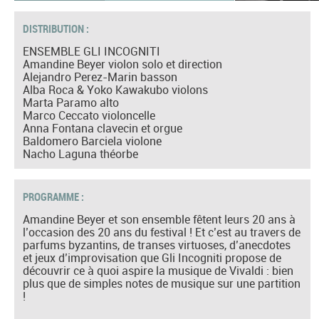
DISTRIBUTION :
ENSEMBLE GLI INCOGNITI
Amandine Beyer violon solo et direction
Alejandro Perez-Marin basson
Alba Roca & Yoko Kawakubo violons
Marta Paramo alto
Marco Ceccato violoncelle
Anna Fontana clavecin et orgue
Baldomero Barciela violone
Nacho Laguna théorbe
PROGRAMME :
Amandine Beyer et son ensemble fêtent leurs 20 ans à
l’occasion des 20 ans du festival ! Et c’est au travers de
parfums byzantins, de transes virtuoses, d’anecdotes
et jeux d’improvisation que Gli Incogniti propose de
découvrir ce à quoi aspire la musique de Vivaldi : bien
plus que de simples notes de musique sur une partition
!