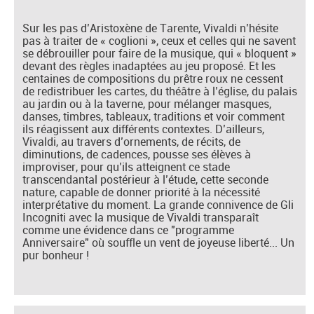
Sur les pas d’Aristoxène de Tarente, Vivaldi n’hésite
pas à traiter de « coglioni », ceux et celles qui ne savent
se débrouiller pour faire de la musique, qui « bloquent »
devant des règles inadaptées au jeu proposé. Et les
centaines de compositions du prêtre roux ne cessent
de redistribuer les cartes, du théâtre à l’église, du palais
au jardin ou à la taverne, pour mélanger masques,
danses, timbres, tableaux, traditions et voir comment
ils réagissent aux différents contextes. D’ailleurs,
Vivaldi, au travers d’ornements, de récits, de
diminutions, de cadences, pousse ses élèves à
improviser, pour qu’ils atteignent ce stade
transcendantal postérieur à l’étude, cette seconde
nature, capable de donner priorité à la nécessité
interprétative du moment. La grande connivence de Gli
Incogniti avec la musique de Vivaldi transparaît
comme une évidence dans ce "programme
Anniversaire" où souffle un vent de joyeuse liberté... Un
pur bonheur !