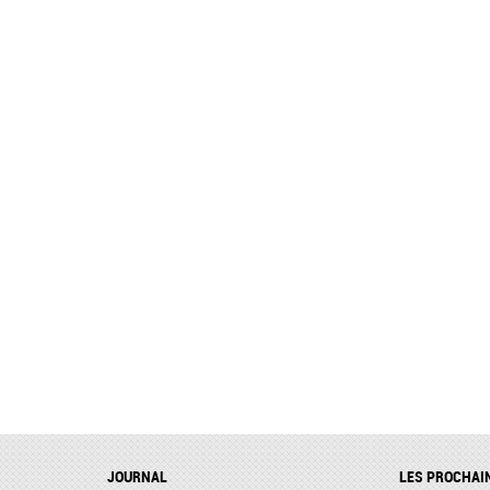
JOURNAL
LES PROCHAI