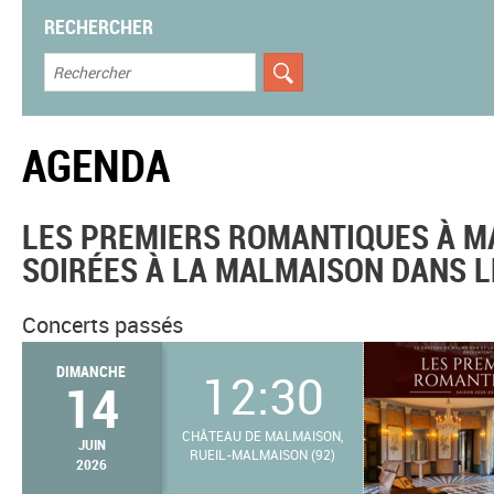
RECHERCHER
AGENDA
LES PREMIERS ROMANTIQUES À M
SOIRÉES À LA MALMAISON DANS L
Concerts passés
DIMANCHE
12:30
14
CHÂTEAU DE MALMAISON,
JUIN
RUEIL-MALMAISON (92)
2026