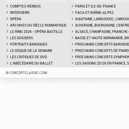
COMPTES-RENDUS
PARIS ET ILE-DE-FRANCE
INTERVIEWS
PACA ET RHÔNE-ALPES
OPÉRA
AQUITAINE, LANGUEDOC, LIMOUSI
ARCHIVES DU SIÈCLE ROMANTIQUE
AUVERGNE, BOURGOGNE, CENTR
LE RING 2026 - OPÉRA BASTILLE
ALSACE, CHAMPAGNE, FRANCHE-C
LES DOSSIERS
BASSE ET HAUTE NORMANDIE, BR
PORTRAITS BAROQUES
PROCHAINS CONCERTS BAROQU
LE DISQUE DE LA SEMAINE
PROCHAINS CONCERTS DE PIANO
LES CRITIQUES DE DVD
PROCHAINS CONCERTS SYMPHO
L'ABÉCÉDAIRE DU BALLET
LES SAISONS 25/26 EN FRANCE, 
© CONCERTCLASSIC.COM