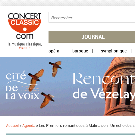
Aller au contenu principal
JOURNAL
opéra
baroque
symphonique
Accueil
»
Agenda
»
Les Premiers romantiques à Malmaison : Un écho des so