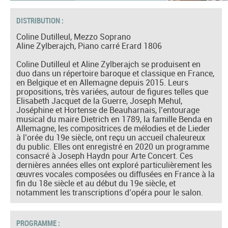
DISTRIBUTION :
Coline Dutilleul, Mezzo Soprano
Aline Zylberajch, Piano carré Erard 1806
Coline Dutilleul et Aline Zylberajch se produisent en
duo dans un répertoire baroque et classique en France,
en Belgique et en Allemagne depuis 2015. Leurs
propositions, très variées, autour de figures telles que
Elisabeth Jacquet de la Guerre, Joseph Mehul,
Joséphine et Hortense de Beauharnais, l’entourage
musical du maire Dietrich en 1789, la famille Benda en
Allemagne, les compositrices de mélodies et de Lieder
à l’orée du 19e siècle, ont reçu un accueil chaleureux
du public. Elles ont enregistré en 2020 un programme
consacré à Joseph Haydn pour Arte Concert. Ces
dernières années elles ont exploré particulièrement les
œuvres vocales composées ou diffusées en France à la
fin du 18e siècle et au début du 19e siècle, et
notamment les transcriptions d’opéra pour le salon.
PROGRAMME :