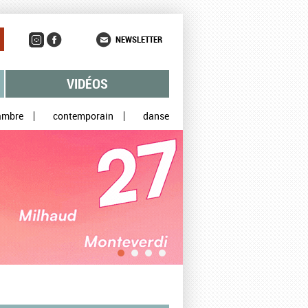
NEWSLETTER
VIDÉOS
ambre
contemporain
danse