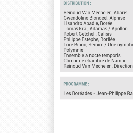
DISTRIBUTION :
Reinoud Van Mechelen, Abaris
Gwendoline Blondeel, Alphise
Lisandro Abadie, Borée
Tomáš Král, Adamas / Apollon
Robert Getchell, Calisis
Philippe Estèphe, Borilée
Lore Binon, Sémire / Une nymph
Polymnie
Ensemble a nocte temporis
Chœur de chambre de Namur
Reinoud Van Mechelen, Direction
PROGRAMME :
Les Boréades - Jean-Philippe R