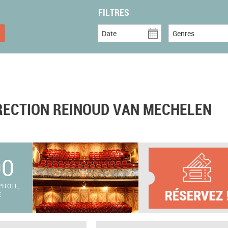
FILTRES
Date
Genres
IRECTION REINOUD VAN MECHELEN
00
ITOLE,
E