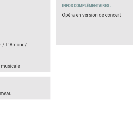
INFOS COMPLÉMENTAIRES :
Opéra en version de concert
e / L’Amour /
 musicale
ameau