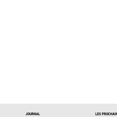
JOURNAL
LES PROCHAI