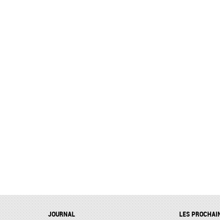
JOURNAL
LES PROCHAI