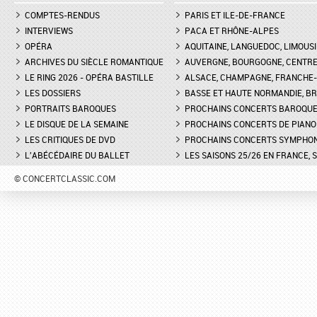
COMPTES-RENDUS
PARIS ET ILE-DE-FRANCE
INTERVIEWS
PACA ET RHÔNE-ALPES
OPÉRA
AQUITAINE, LANGUEDOC, LIMOUSI
ARCHIVES DU SIÈCLE ROMANTIQUE
AUVERGNE, BOURGOGNE, CENTR
LE RING 2026 - OPÉRA BASTILLE
ALSACE, CHAMPAGNE, FRANCHE-C
LES DOSSIERS
BASSE ET HAUTE NORMANDIE, BR
PORTRAITS BAROQUES
PROCHAINS CONCERTS BAROQU
LE DISQUE DE LA SEMAINE
PROCHAINS CONCERTS DE PIANO
LES CRITIQUES DE DVD
PROCHAINS CONCERTS SYMPHO
L'ABÉCÉDAIRE DU BALLET
LES SAISONS 25/26 EN FRANCE, 
© CONCERTCLASSIC.COM