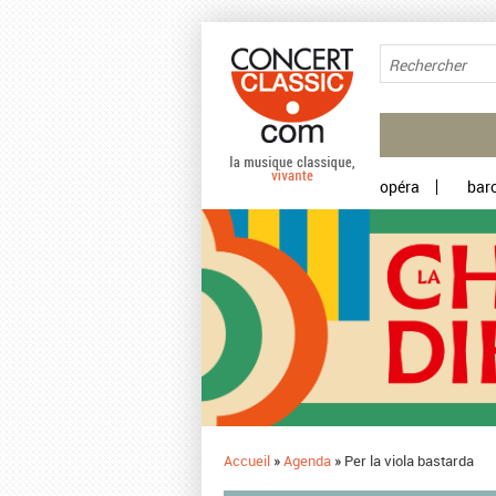
Aller au contenu principal
opéra
bar
Accueil
»
Agenda
»
Per la viola bastarda