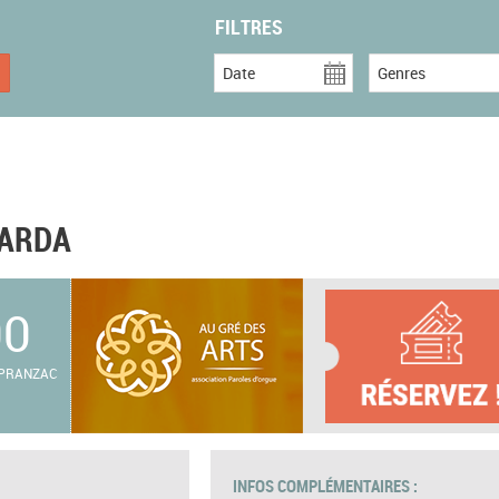
FILTRES
Date
Genres
TARDA
00
 PRANZAC
INFOS COMPLÉMENTAIRES :