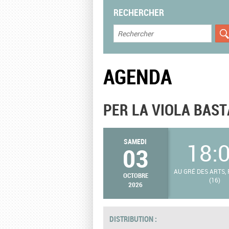
RECHERCHER
AGENDA
PER LA VIOLA BAS
SAMEDI
18:
03
AU GRÉ DES ARTS,
OCTOBRE
(16)
2026
DISTRIBUTION :