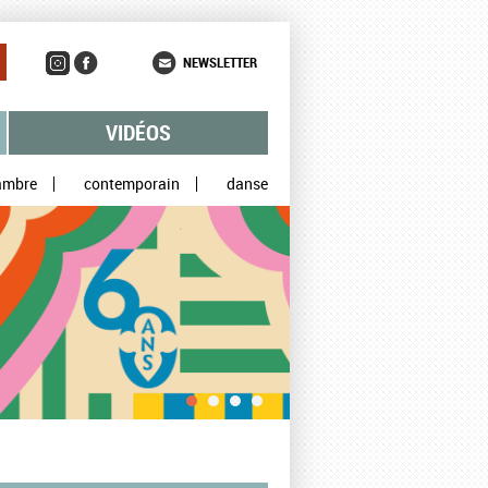
NEWSLETTER
VIDÉOS
ambre
contemporain
danse