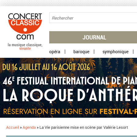
Aller au contenu principal
JOURNAL
opéra
baroque
symphonique
Accueil
»
Agenda
»
La Vie parisienne mise en scène par Valérie Lesort