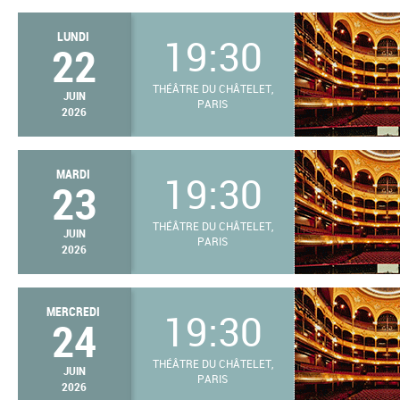
LUNDI
19:30
22
THÉÂTRE DU CHÂTELET,
JUIN
PARIS
2026
MARDI
19:30
23
THÉÂTRE DU CHÂTELET,
JUIN
PARIS
2026
MERCREDI
19:30
24
THÉÂTRE DU CHÂTELET,
JUIN
PARIS
2026