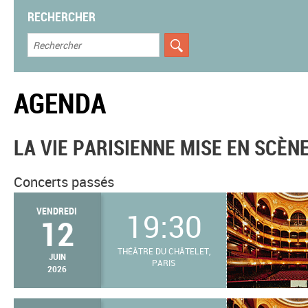
RECHERCHER
AGENDA
LA VIE PARISIENNE MISE EN SCÈN
Concerts passés
VENDREDI
19:30
12
THÉÂTRE DU CHÂTELET,
JUIN
PARIS
2026