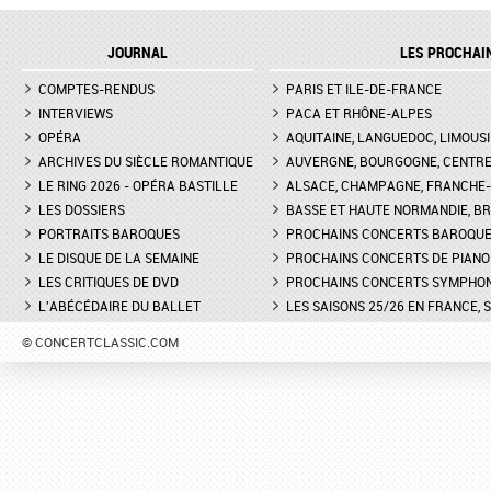
JOURNAL
LES PROCHAI
COMPTES-RENDUS
PARIS ET ILE-DE-FRANCE
INTERVIEWS
PACA ET RHÔNE-ALPES
OPÉRA
AQUITAINE, LANGUEDOC, LIMOUSI
ARCHIVES DU SIÈCLE ROMANTIQUE
AUVERGNE, BOURGOGNE, CENTR
LE RING 2026 - OPÉRA BASTILLE
ALSACE, CHAMPAGNE, FRANCHE-C
LES DOSSIERS
BASSE ET HAUTE NORMANDIE, BR
PORTRAITS BAROQUES
PROCHAINS CONCERTS BAROQU
LE DISQUE DE LA SEMAINE
PROCHAINS CONCERTS DE PIANO
LES CRITIQUES DE DVD
PROCHAINS CONCERTS SYMPHO
L'ABÉCÉDAIRE DU BALLET
LES SAISONS 25/26 EN FRANCE, 
© CONCERTCLASSIC.COM