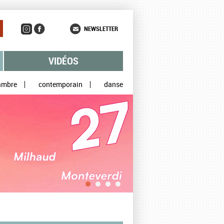
NEWSLETTER
VIDÉOS
ambre
contemporain
danse