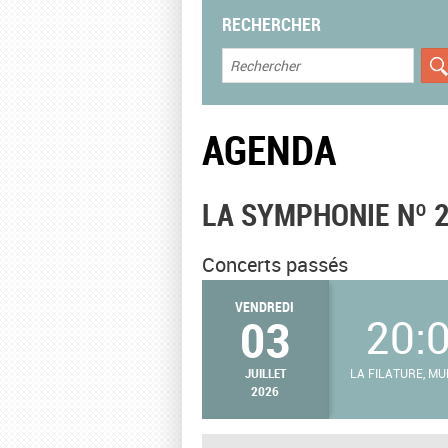
RECHERCHER
AGENDA
LA SYMPHONIE Nº 
Concerts passés
VENDREDI
03
20:
JUILLET
LA FILATURE, M
2026