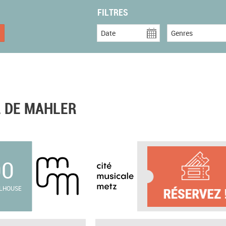
FILTRES
Date
Genres
2 DE MAHLER
00
ULHOUSE