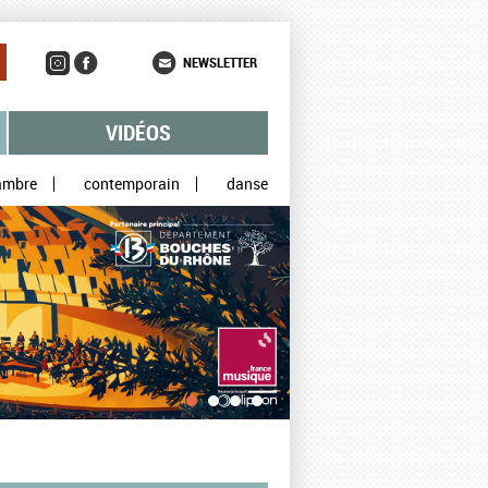
NEWSLETTER
VIDÉOS
ambre
contemporain
danse