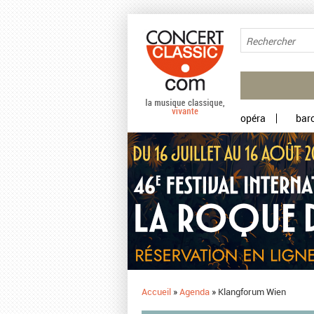
Aller au contenu principal
opéra
bar
Accueil
»
Agenda
»
Klangforum Wien