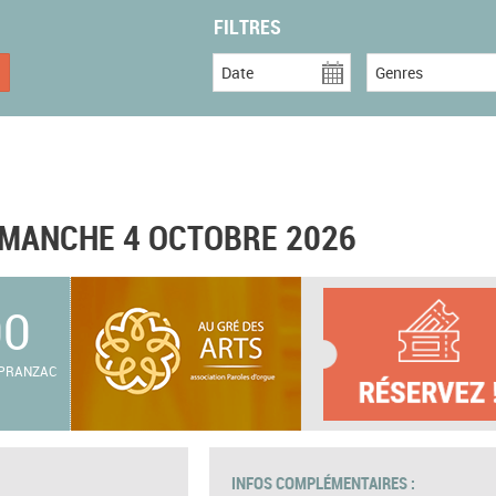
FILTRES
Date
Genres
MANCHE 4 OCTOBRE 2026
00
 PRANZAC
INFOS COMPLÉMENTAIRES :