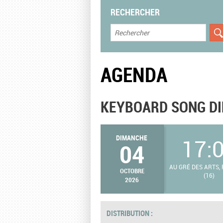
RECHERCHER
AGENDA
KEYBOARD SONG DI
DIMANCHE
17:
04
AU GRÉ DES ARTS,
OCTOBRE
(16)
2026
DISTRIBUTION :