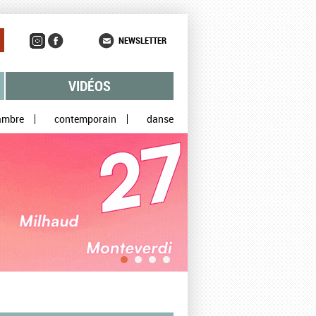
NEWSLETTER
VIDÉOS
ambre
contemporain
danse