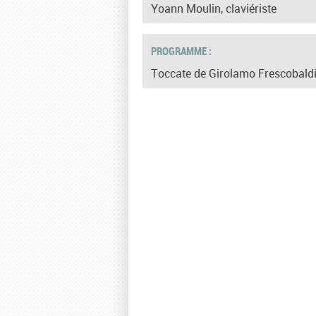
Yoann Moulin, claviériste
PROGRAMME :
Toccate de Girolamo Frescobald