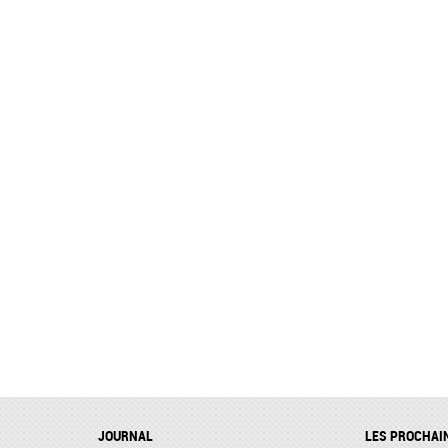
JOURNAL
LES PROCHAI