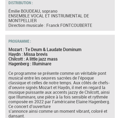
DISTRIBUTION :
Émilie BOUDEAU, soprano
ENSEMBLE VOCAL ET INSTRUMENTAL DE
MONTPELLIER
Direction musicale : Franck FONTCOUBERTE
PROGRAMME :
Mozart : Te Deum & Laudate Dominum
Haydn : Missa brevis
Chilcott : A little jazz mass
Hagenberg : Illuminare
Ce programme se présente comme un véritable pont
musical entre les oeuvres sacrées de l’époque
classique et celles de notre temps. Aux côtés de chefs-
d’oeuvre signés Mozart et Haydn, il met en regard la
musique puissante aux accents jazzy de Chilcott, ainsi
que Illuminare, une pièce à la fois sensible et rythmée
composée en 2022 par l’américaine Elaine Hagenberg.
Ce concert d’ouverture
s’annonce ainsi comme un moment vibrant, coloré et
dansant.