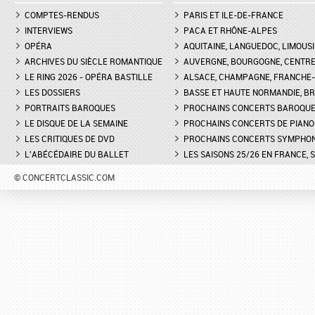
COMPTES-RENDUS
PARIS ET ILE-DE-FRANCE
INTERVIEWS
PACA ET RHÔNE-ALPES
OPÉRA
AQUITAINE, LANGUEDOC, LIMOUSI
ARCHIVES DU SIÈCLE ROMANTIQUE
AUVERGNE, BOURGOGNE, CENTR
LE RING 2026 - OPÉRA BASTILLE
ALSACE, CHAMPAGNE, FRANCHE-C
LES DOSSIERS
BASSE ET HAUTE NORMANDIE, BR
PORTRAITS BAROQUES
PROCHAINS CONCERTS BAROQU
LE DISQUE DE LA SEMAINE
PROCHAINS CONCERTS DE PIANO
LES CRITIQUES DE DVD
PROCHAINS CONCERTS SYMPHO
L'ABÉCÉDAIRE DU BALLET
LES SAISONS 25/26 EN FRANCE, 
© CONCERTCLASSIC.COM