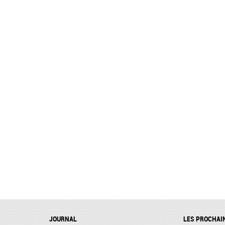
JOURNAL
LES PROCHAI