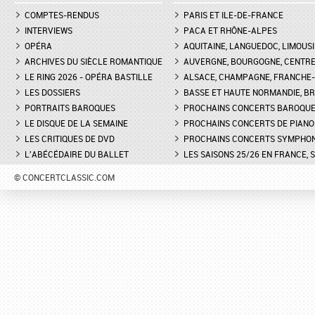
COMPTES-RENDUS
PARIS ET ILE-DE-FRANCE
INTERVIEWS
PACA ET RHÔNE-ALPES
OPÉRA
AQUITAINE, LANGUEDOC, LIMOUSI
ARCHIVES DU SIÈCLE ROMANTIQUE
AUVERGNE, BOURGOGNE, CENTR
LE RING 2026 - OPÉRA BASTILLE
ALSACE, CHAMPAGNE, FRANCHE-C
LES DOSSIERS
BASSE ET HAUTE NORMANDIE, BR
PORTRAITS BAROQUES
PROCHAINS CONCERTS BAROQU
LE DISQUE DE LA SEMAINE
PROCHAINS CONCERTS DE PIANO
LES CRITIQUES DE DVD
PROCHAINS CONCERTS SYMPHO
L'ABÉCÉDAIRE DU BALLET
LES SAISONS 25/26 EN FRANCE, 
© CONCERTCLASSIC.COM