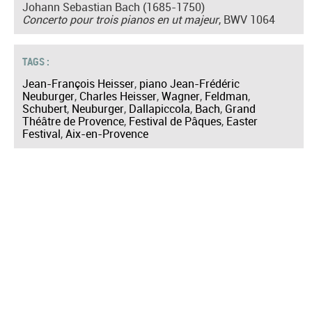
Johann Sebastian Bach (1685-1750)
Concerto pour trois pianos en ut majeur
, BWV 1064
TAGS :
Jean-François Heisser
,
piano Jean-Frédéric
Neuburger
,
Charles Heisser
,
Wagner
,
Feldman
,
Schubert
,
Neuburger
,
Dallapiccola
,
Bach
,
Grand
Théâtre de Provence
,
Festival de Pâques
,
Easter
Festival
,
Aix-en-Provence