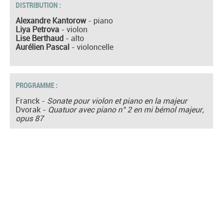
DISTRIBUTION :
Alexandre Kantorow
- piano
Liya Petrova
- violon
Lise Berthaud
- alto
Aurélien Pascal
- violoncelle
PROGRAMME :
Franck -
Sonate pour violon et piano en la majeur
Dvorak -
Quatuor avec piano n° 2 en mi bémol majeur,
opus 87