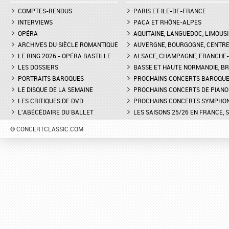
COMPTES-RENDUS
PARIS ET ILE-DE-FRANCE
INTERVIEWS
PACA ET RHÔNE-ALPES
OPÉRA
AQUITAINE, LANGUEDOC, LIMOUSI
ARCHIVES DU SIÈCLE ROMANTIQUE
AUVERGNE, BOURGOGNE, CENTR
LE RING 2026 - OPÉRA BASTILLE
ALSACE, CHAMPAGNE, FRANCHE-C
LES DOSSIERS
BASSE ET HAUTE NORMANDIE, BR
PORTRAITS BAROQUES
PROCHAINS CONCERTS BAROQU
LE DISQUE DE LA SEMAINE
PROCHAINS CONCERTS DE PIANO
LES CRITIQUES DE DVD
PROCHAINS CONCERTS SYMPHO
L'ABÉCÉDAIRE DU BALLET
LES SAISONS 25/26 EN FRANCE, 
© CONCERTCLASSIC.COM