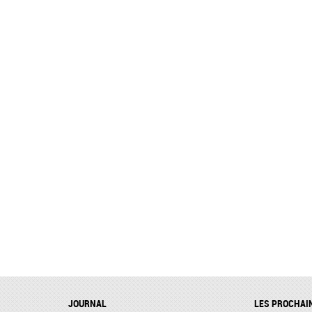
JOURNAL
LES PROCHAI