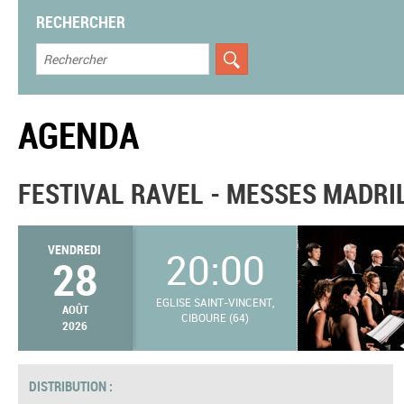
RECHERCHER
AGENDA
FESTIVAL RAVEL - MESSES MADRI
VENDREDI
20:00
28
EGLISE SAINT-VINCENT,
AOÛT
CIBOURE (64)
2026
DISTRIBUTION :