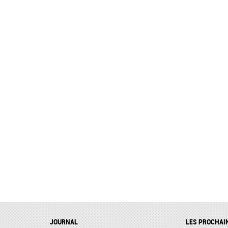
JOURNAL
LES PROCHAI