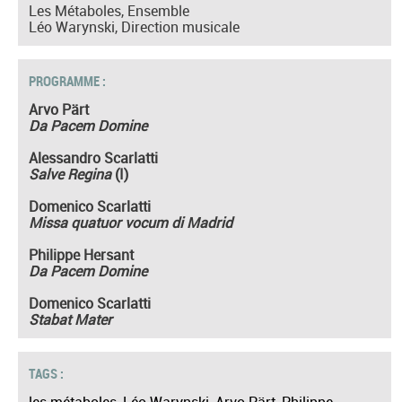
Les Métaboles, Ensemble
Léo Warynski, Direction musicale
PROGRAMME :
Arvo Pärt
Da Pacem Domine
Alessandro Scarlatti
Salve Regina
(I)
Domenico Scarlatti
Missa quatuor vocum di Madrid
Philippe Hersant
Da Pacem Domine
Domenico Scarlatti
Stabat Mater
TAGS :
les métaboles
,
Léo Warynski
,
Arvo Pärt
,
Philippe