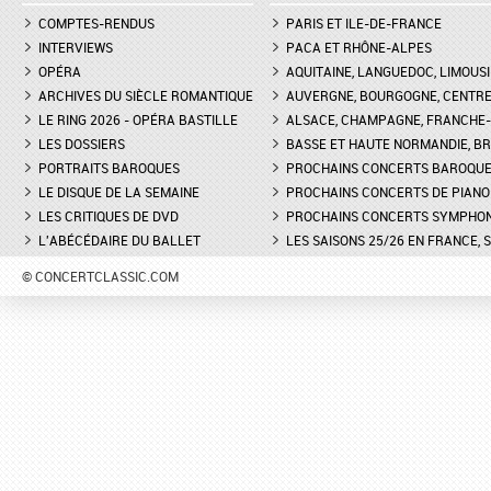
COMPTES-RENDUS
PARIS ET ILE-DE-FRANCE
INTERVIEWS
PACA ET RHÔNE-ALPES
OPÉRA
AQUITAINE, LANGUEDOC, LIMOUSI
ARCHIVES DU SIÈCLE ROMANTIQUE
AUVERGNE, BOURGOGNE, CENTR
LE RING 2026 - OPÉRA BASTILLE
ALSACE, CHAMPAGNE, FRANCHE-C
LES DOSSIERS
BASSE ET HAUTE NORMANDIE, BR
PORTRAITS BAROQUES
PROCHAINS CONCERTS BAROQU
LE DISQUE DE LA SEMAINE
PROCHAINS CONCERTS DE PIANO
LES CRITIQUES DE DVD
PROCHAINS CONCERTS SYMPHO
L'ABÉCÉDAIRE DU BALLET
LES SAISONS 25/26 EN FRANCE, 
© CONCERTCLASSIC.COM