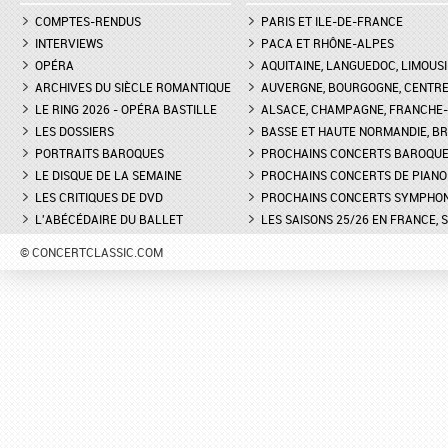
COMPTES-RENDUS
PARIS ET ILE-DE-FRANCE
INTERVIEWS
PACA ET RHÔNE-ALPES
OPÉRA
AQUITAINE, LANGUEDOC, LIMOUSI
ARCHIVES DU SIÈCLE ROMANTIQUE
AUVERGNE, BOURGOGNE, CENTR
LE RING 2026 - OPÉRA BASTILLE
ALSACE, CHAMPAGNE, FRANCHE-C
LES DOSSIERS
BASSE ET HAUTE NORMANDIE, BR
PORTRAITS BAROQUES
PROCHAINS CONCERTS BAROQU
LE DISQUE DE LA SEMAINE
PROCHAINS CONCERTS DE PIANO
LES CRITIQUES DE DVD
PROCHAINS CONCERTS SYMPHO
L'ABÉCÉDAIRE DU BALLET
LES SAISONS 25/26 EN FRANCE, 
© CONCERTCLASSIC.COM