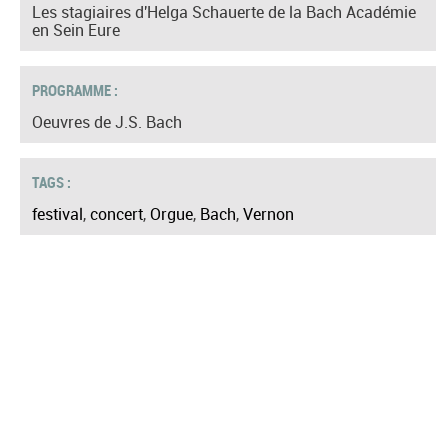
Les stagiaires d'Helga Schauerte de la Bach Académie
en Sein Eure
PROGRAMME :
Oeuvres de J.S. Bach
TAGS :
festival
,
concert
,
Orgue
,
Bach
,
Vernon