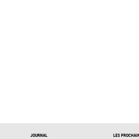
JOURNAL
LES PROCHAI