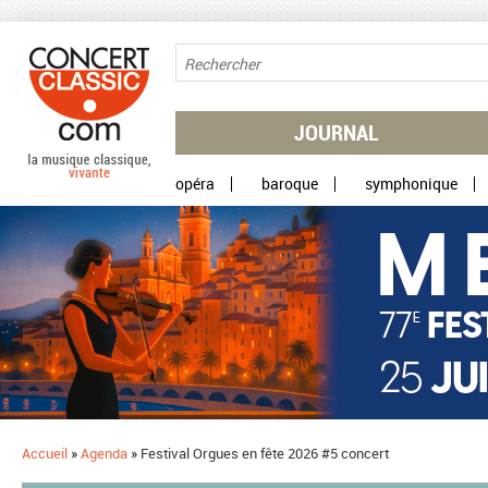
Aller au contenu principal
JOURNAL
opéra
baroque
symphonique
Accueil
»
Agenda
»
Festival Orgues en fête 2026 #5 concert