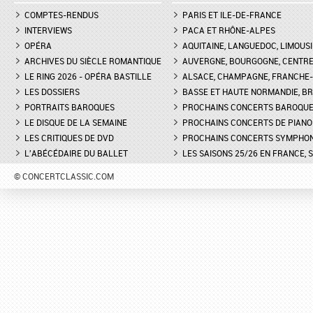
COMPTES-RENDUS
PARIS ET ILE-DE-FRANCE
INTERVIEWS
PACA ET RHÔNE-ALPES
OPÉRA
AQUITAINE, LANGUEDOC, LIMOUSI
ARCHIVES DU SIÈCLE ROMANTIQUE
AUVERGNE, BOURGOGNE, CENTR
LE RING 2026 - OPÉRA BASTILLE
ALSACE, CHAMPAGNE, FRANCHE-C
LES DOSSIERS
BASSE ET HAUTE NORMANDIE, BR
PORTRAITS BAROQUES
PROCHAINS CONCERTS BAROQU
LE DISQUE DE LA SEMAINE
PROCHAINS CONCERTS DE PIANO
LES CRITIQUES DE DVD
PROCHAINS CONCERTS SYMPHO
L'ABÉCÉDAIRE DU BALLET
LES SAISONS 25/26 EN FRANCE, 
© CONCERTCLASSIC.COM