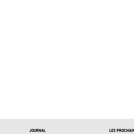
JOURNAL
LES PROCHAI