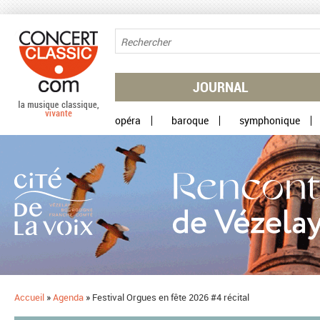
Aller au contenu principal
JOURNAL
opéra
baroque
symphonique
Accueil
»
Agenda
»
Festival Orgues en fête 2026 #4 récital