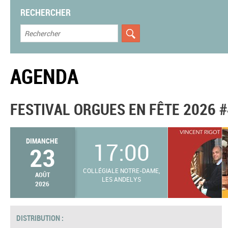
RECHERCHER
AGENDA
FESTIVAL ORGUES EN FÊTE 2026 #
DIMANCHE
17:00
23
COLLÉGIALE NOTRE-DAME,
AOÛT
LES ANDELYS
2026
DISTRIBUTION :