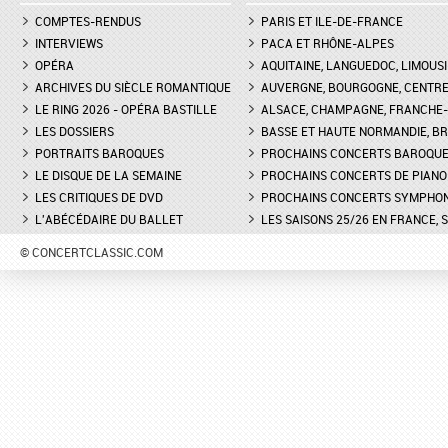
COMPTES-RENDUS
PARIS ET ILE-DE-FRANCE
INTERVIEWS
PACA ET RHÔNE-ALPES
OPÉRA
AQUITAINE, LANGUEDOC, LIMOUSI
ARCHIVES DU SIÈCLE ROMANTIQUE
AUVERGNE, BOURGOGNE, CENTR
LE RING 2026 - OPÉRA BASTILLE
ALSACE, CHAMPAGNE, FRANCHE-C
LES DOSSIERS
BASSE ET HAUTE NORMANDIE, BR
PORTRAITS BAROQUES
PROCHAINS CONCERTS BAROQU
LE DISQUE DE LA SEMAINE
PROCHAINS CONCERTS DE PIANO
LES CRITIQUES DE DVD
PROCHAINS CONCERTS SYMPHO
L'ABÉCÉDAIRE DU BALLET
LES SAISONS 25/26 EN FRANCE, 
© CONCERTCLASSIC.COM