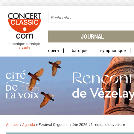
Aller au contenu principal
JOURNAL
opéra
baroque
symphonique
Accueil
»
Agenda
»
Festival Orgues en fête 2026 #1 récital d'ouverture