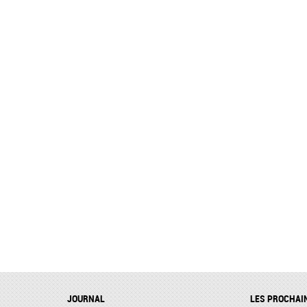
JOURNAL
LES PROCHAI