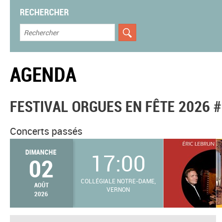
RECHERCHER
AGENDA
FESTIVAL ORGUES EN FÊTE 2026 
Concerts passés
DIMANCHE
17:00
02
COLLÉGIALE NOTRE-DAME,
AOÛT
VERNON
2026