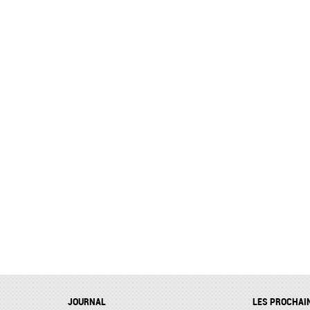
JOURNAL
LES PROCHAI