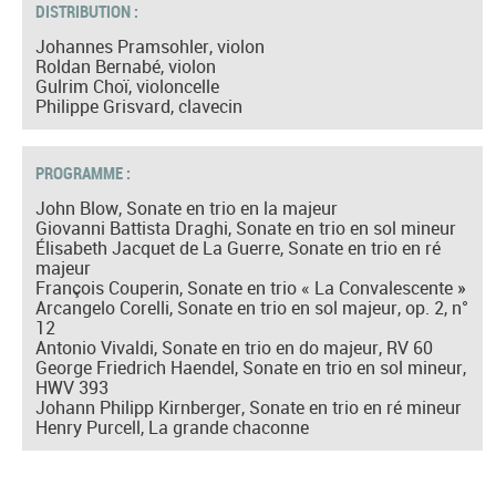
DISTRIBUTION :
Johannes Pramsohler, violon
Roldan Bernabé, violon
Gulrim Choï, violoncelle
Philippe Grisvard, clavecin
PROGRAMME :
John Blow, Sonate en trio en la majeur
Giovanni Battista Draghi, Sonate en trio en sol mineur
Élisabeth Jacquet de La Guerre, Sonate en trio en ré
majeur
François Couperin, Sonate en trio « La Convalescente »
Arcangelo Corelli, Sonate en trio en sol majeur, op. 2, n°
12
Antonio Vivaldi, Sonate en trio en do majeur, RV 60
George Friedrich Haendel, Sonate en trio en sol mineur,
HWV 393
Johann Philipp Kirnberger, Sonate en trio en ré mineur
Henry Purcell, La grande chaconne