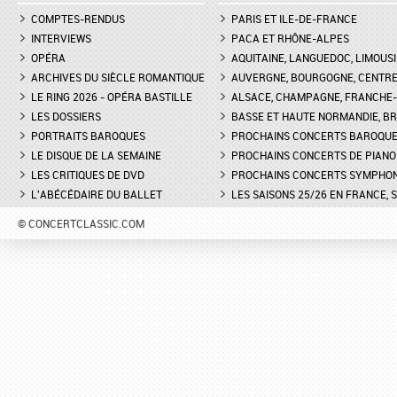
COMPTES-RENDUS
PARIS ET ILE-DE-FRANCE
INTERVIEWS
PACA ET RHÔNE-ALPES
OPÉRA
AQUITAINE, LANGUEDOC, LIMOUSI
ARCHIVES DU SIÈCLE ROMANTIQUE
AUVERGNE, BOURGOGNE, CENTR
LE RING 2026 - OPÉRA BASTILLE
ALSACE, CHAMPAGNE, FRANCHE-C
LES DOSSIERS
BASSE ET HAUTE NORMANDIE, BR
PORTRAITS BAROQUES
PROCHAINS CONCERTS BAROQU
LE DISQUE DE LA SEMAINE
PROCHAINS CONCERTS DE PIANO
LES CRITIQUES DE DVD
PROCHAINS CONCERTS SYMPHO
L'ABÉCÉDAIRE DU BALLET
LES SAISONS 25/26 EN FRANCE, 
© CONCERTCLASSIC.COM