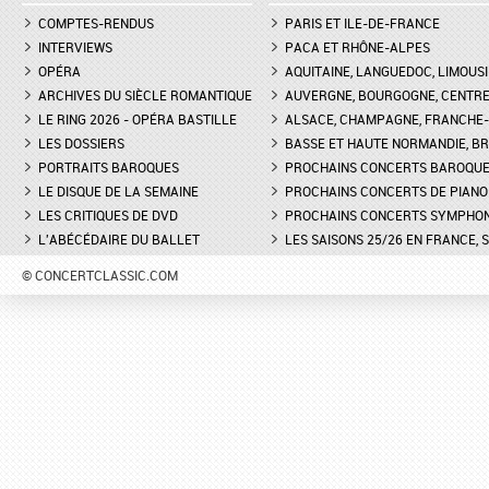
COMPTES-RENDUS
PARIS ET ILE-DE-FRANCE
INTERVIEWS
PACA ET RHÔNE-ALPES
OPÉRA
AQUITAINE, LANGUEDOC, LIMOUSI
ARCHIVES DU SIÈCLE ROMANTIQUE
AUVERGNE, BOURGOGNE, CENTR
LE RING 2026 - OPÉRA BASTILLE
ALSACE, CHAMPAGNE, FRANCHE-C
LES DOSSIERS
BASSE ET HAUTE NORMANDIE, BR
PORTRAITS BAROQUES
PROCHAINS CONCERTS BAROQU
LE DISQUE DE LA SEMAINE
PROCHAINS CONCERTS DE PIANO
LES CRITIQUES DE DVD
PROCHAINS CONCERTS SYMPHO
L'ABÉCÉDAIRE DU BALLET
LES SAISONS 25/26 EN FRANCE, 
© CONCERTCLASSIC.COM