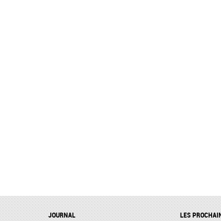
JOURNAL
LES PROCHAI