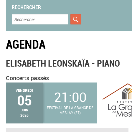
RECHERCHER
AGENDA
ELISABETH LEONSKAÏA - PIANO
Concerts passés
VENDREDI
21:00
05
FESTIVAL DE LA GRANGE DE
JUIN
MESLAY (37)
2026