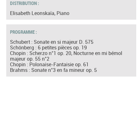
DISTRIBUTION :
Elisabeth Leonskaïa, Piano
PROGRAMME :
Schubert : Sonate en si majeur D. 575
Schönberg : 6 petites pièces op. 19
Chopin : Scherzo n°1 op. 20, Nocturne en mi bémol
majeur op. 55 n°2
Chopin : Polonaise-Fantaisie op. 61
Brahms : Sonate n°3 en fa mineur op. 5