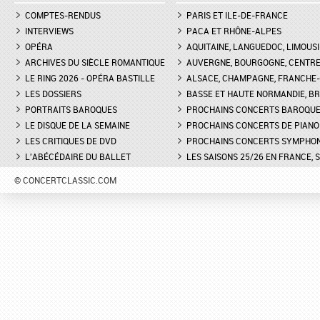
COMPTES-RENDUS
PARIS ET ILE-DE-FRANCE
INTERVIEWS
PACA ET RHÔNE-ALPES
OPÉRA
AQUITAINE, LANGUEDOC, LIMOUSI
ARCHIVES DU SIÈCLE ROMANTIQUE
AUVERGNE, BOURGOGNE, CENTR
LE RING 2026 - OPÉRA BASTILLE
ALSACE, CHAMPAGNE, FRANCHE-C
LES DOSSIERS
BASSE ET HAUTE NORMANDIE, BR
PORTRAITS BAROQUES
PROCHAINS CONCERTS BAROQU
LE DISQUE DE LA SEMAINE
PROCHAINS CONCERTS DE PIANO
LES CRITIQUES DE DVD
PROCHAINS CONCERTS SYMPHO
L'ABÉCÉDAIRE DU BALLET
LES SAISONS 25/26 EN FRANCE, 
© CONCERTCLASSIC.COM