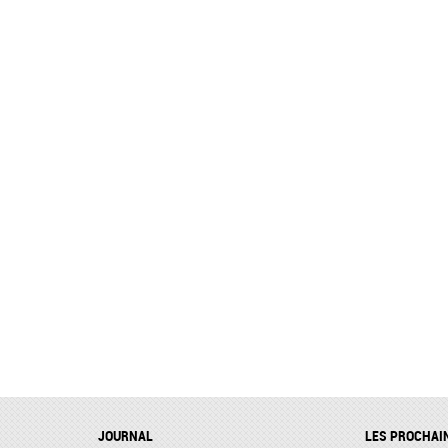
JOURNAL
LES PROCHAI