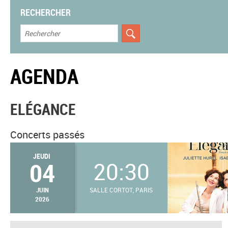
RECHERCHER
AGENDA
ELÉGANCE
Concerts passés
JEUDI
04
20:30
JUIN
SALLE CORTOT, PARIS
2026