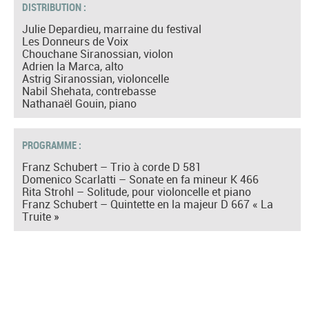
DISTRIBUTION :
Julie Depardieu, marraine du festival
Les Donneurs de Voix
Chouchane Siranossian, violon
Adrien la Marca, alto
Astrig Siranossian, violoncelle
Nabil Shehata, contrebasse
Nathanaël Gouin, piano
PROGRAMME :
Franz Schubert – Trio à corde D 581
Domenico Scarlatti – Sonate en fa mineur K 466
Rita Strohl – Solitude, pour violoncelle et piano
Franz Schubert – Quintette en la majeur D 667 « La
Truite »