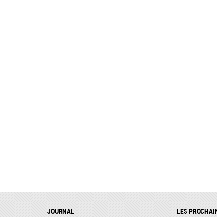
JOURNAL
LES PROCHAI