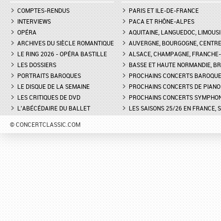
COMPTES-RENDUS
PARIS ET ILE-DE-FRANCE
INTERVIEWS
PACA ET RHÔNE-ALPES
OPÉRA
AQUITAINE, LANGUEDOC, LIMOUSI
ARCHIVES DU SIÈCLE ROMANTIQUE
AUVERGNE, BOURGOGNE, CENTR
LE RING 2026 - OPÉRA BASTILLE
ALSACE, CHAMPAGNE, FRANCHE-C
LES DOSSIERS
BASSE ET HAUTE NORMANDIE, BR
PORTRAITS BAROQUES
PROCHAINS CONCERTS BAROQU
LE DISQUE DE LA SEMAINE
PROCHAINS CONCERTS DE PIANO
LES CRITIQUES DE DVD
PROCHAINS CONCERTS SYMPHO
L'ABÉCÉDAIRE DU BALLET
LES SAISONS 25/26 EN FRANCE, 
© CONCERTCLASSIC.COM