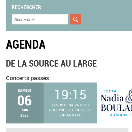
RECHERCHER
AGENDA
DE LA SOURCE AU LARGE
Concerts passés
19:15
SAMEDI
06
FESTIVAL NADIA & LILI
JUIN
BOULANGER, TROUVILLE-
2026
SUR-MER (14)