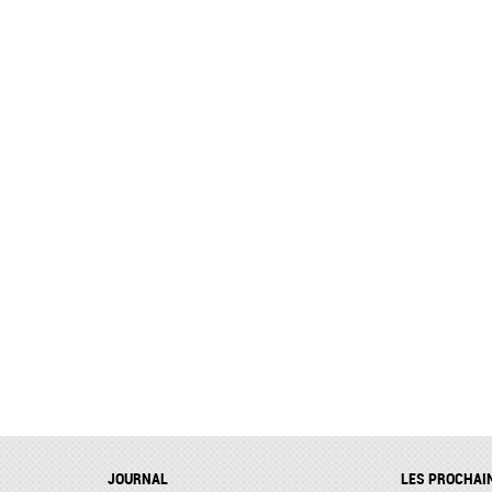
JOURNAL
LES PROCHAI