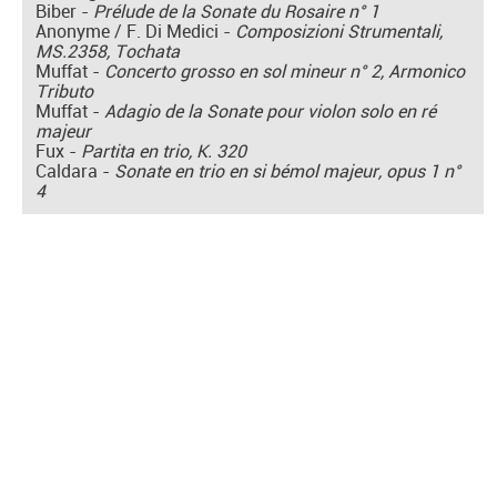
Biber -
Prélude de la Sonate du Rosaire n° 1
Anonyme / F. Di Medici -
Composizioni Strumentali,
MS.2358, Tochata
Muffat -
Concerto grosso en sol mineur n° 2, Armonico
Tributo
Muffat -
Adagio de la Sonate pour violon solo en ré
majeur
Fux -
Partita en trio, K. 320
Caldara -
Sonate en trio en si bémol majeur, opus 1 n°
4