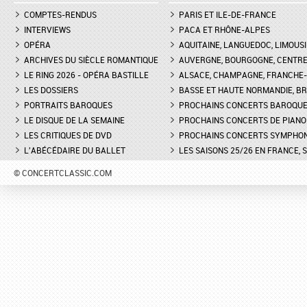
COMPTES-RENDUS
PARIS ET ILE-DE-FRANCE
INTERVIEWS
PACA ET RHÔNE-ALPES
OPÉRA
AQUITAINE, LANGUEDOC, LIMOUSI
ARCHIVES DU SIÈCLE ROMANTIQUE
AUVERGNE, BOURGOGNE, CENTR
LE RING 2026 - OPÉRA BASTILLE
ALSACE, CHAMPAGNE, FRANCHE-C
LES DOSSIERS
BASSE ET HAUTE NORMANDIE, BR
PORTRAITS BAROQUES
PROCHAINS CONCERTS BAROQU
LE DISQUE DE LA SEMAINE
PROCHAINS CONCERTS DE PIANO
LES CRITIQUES DE DVD
PROCHAINS CONCERTS SYMPHO
L'ABÉCÉDAIRE DU BALLET
LES SAISONS 25/26 EN FRANCE, 
© CONCERTCLASSIC.COM