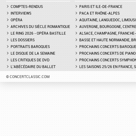
COMPTES-RENDUS
PARIS ET ILE-DE-FRANCE
INTERVIEWS
PACA ET RHÔNE-ALPES
OPÉRA
AQUITAINE, LANGUEDOC, LIMOUSI
ARCHIVES DU SIÈCLE ROMANTIQUE
AUVERGNE, BOURGOGNE, CENTR
LE RING 2026 - OPÉRA BASTILLE
ALSACE, CHAMPAGNE, FRANCHE-C
LES DOSSIERS
BASSE ET HAUTE NORMANDIE, BR
PORTRAITS BAROQUES
PROCHAINS CONCERTS BAROQU
LE DISQUE DE LA SEMAINE
PROCHAINS CONCERTS DE PIANO
LES CRITIQUES DE DVD
PROCHAINS CONCERTS SYMPHO
L'ABÉCÉDAIRE DU BALLET
LES SAISONS 25/26 EN FRANCE, 
© CONCERTCLASSIC.COM