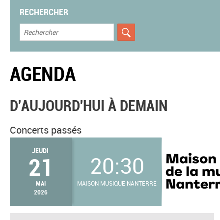
RECHERCHER
AGENDA
D'AUJOURD'HUI À DEMAIN
Concerts passés
JEUDI
21
20:30
MAI
MAISON MUSIQUE NANTERRE
2026