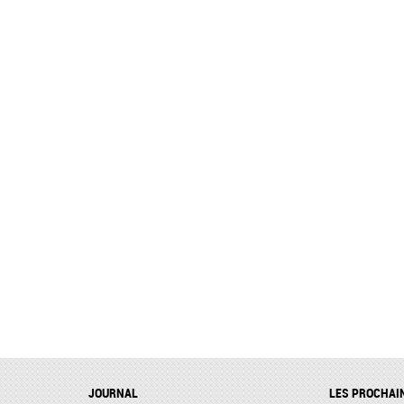
JOURNAL
LES PROCHAI