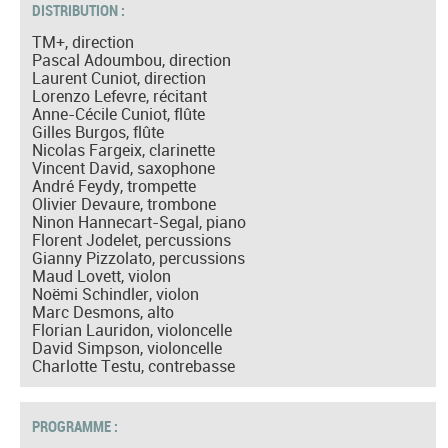
DISTRIBUTION :
TM+, direction
Pascal Adoumbou, direction
Laurent Cuniot, direction
Lorenzo Lefevre, récitant
Anne-Cécile Cuniot, flûte
Gilles Burgos, flûte
Nicolas Fargeix, clarinette
Vincent David, saxophone
André Feydy, trompette
Olivier Devaure, trombone
Ninon Hannecart-Segal, piano
Florent Jodelet, percussions
Gianny Pizzolato, percussions
Maud Lovett, violon
Noëmi Schindler, violon
Marc Desmons, alto
Florian Lauridon, violoncelle
David Simpson, violoncelle
Charlotte Testu, contrebasse
PROGRAMME :