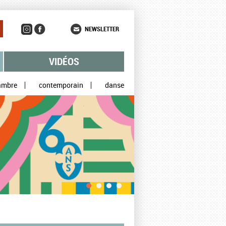
NEWSLETTER
VIDÉOS
ambre
contemporain
danse