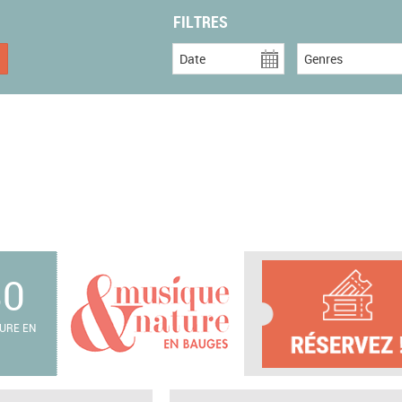
FILTRES
Date
Genres
30
URE EN