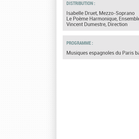
DISTRIBUTION :
Isabelle Druet, Mezzo-Soprano
Le Poème Harmonique, Ensembl
Vincent Dumestre, Direction
PROGRAMME :
Musiques espagnoles du Paris b