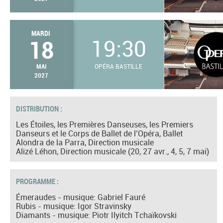
MARDI
18
19:30
MAI
OPÉRA BASTILLE
2027
DISTRIBUTION :
Les Étoiles, les Premières Danseuses, les Premiers
Danseurs et le Corps de Ballet de l’Opéra, Ballet
Alondra de la Parra, Direction musicale
Alizé Léhon, Direction musicale (20, 27 avr., 4, 5, 7 mai)
PROGRAMME :
Émeraudes - musique: Gabriel Fauré
Rubis - musique: Igor Stravinsky
Diamants - musique: Piotr Ilyitch Tchaïkovski