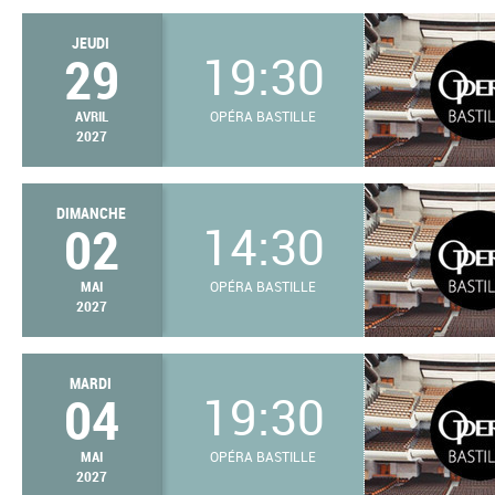
JEUDI
29
19:30
AVRIL
OPÉRA BASTILLE
2027
DIMANCHE
02
14:30
MAI
OPÉRA BASTILLE
2027
MARDI
04
19:30
MAI
OPÉRA BASTILLE
2027