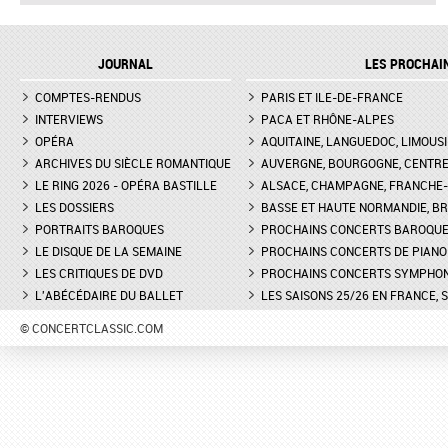
JOURNAL
LES PROCHAI
COMPTES-RENDUS
PARIS ET ILE-DE-FRANCE
INTERVIEWS
PACA ET RHÔNE-ALPES
OPÉRA
AQUITAINE, LANGUEDOC, LIMOUSI
ARCHIVES DU SIÈCLE ROMANTIQUE
AUVERGNE, BOURGOGNE, CENTR
LE RING 2026 - OPÉRA BASTILLE
ALSACE, CHAMPAGNE, FRANCHE-C
LES DOSSIERS
BASSE ET HAUTE NORMANDIE, BR
PORTRAITS BAROQUES
PROCHAINS CONCERTS BAROQU
LE DISQUE DE LA SEMAINE
PROCHAINS CONCERTS DE PIANO
LES CRITIQUES DE DVD
PROCHAINS CONCERTS SYMPHO
L'ABÉCÉDAIRE DU BALLET
LES SAISONS 25/26 EN FRANCE, 
© CONCERTCLASSIC.COM