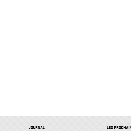
JOURNAL
LES PROCHAI