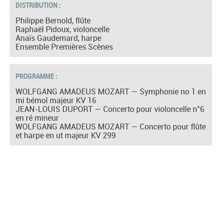
DISTRIBUTION :
Philippe Bernold, flûte
Raphaël Pidoux, violoncelle
Anaïs Gaudemard, harpe
Ensemble Premières Scènes
PROGRAMME :
WOLFGANG AMADEUS MOZART — Symphonie no 1 en
mi bémol majeur KV 16
JEAN-LOUIS DUPORT — Concerto pour violoncelle n°6
en ré mineur
WOLFGANG AMADEUS MOZART — Concerto pour flûte
et harpe en ut majeur KV 299