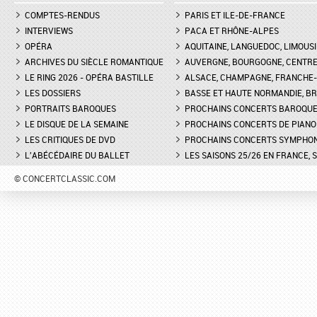
COMPTES-RENDUS
PARIS ET ILE-DE-FRANCE
INTERVIEWS
PACA ET RHÔNE-ALPES
OPÉRA
AQUITAINE, LANGUEDOC, LIMOUSI
ARCHIVES DU SIÈCLE ROMANTIQUE
AUVERGNE, BOURGOGNE, CENTR
LE RING 2026 - OPÉRA BASTILLE
ALSACE, CHAMPAGNE, FRANCHE-C
LES DOSSIERS
BASSE ET HAUTE NORMANDIE, BR
PORTRAITS BAROQUES
PROCHAINS CONCERTS BAROQU
LE DISQUE DE LA SEMAINE
PROCHAINS CONCERTS DE PIANO
LES CRITIQUES DE DVD
PROCHAINS CONCERTS SYMPHO
L'ABÉCÉDAIRE DU BALLET
LES SAISONS 25/26 EN FRANCE, 
© CONCERTCLASSIC.COM