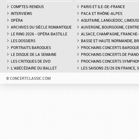
COMPTES-RENDUS
PARIS ET ILE-DE-FRANCE
INTERVIEWS
PACA ET RHÔNE-ALPES
OPÉRA
AQUITAINE, LANGUEDOC, LIMOUSI
ARCHIVES DU SIÈCLE ROMANTIQUE
AUVERGNE, BOURGOGNE, CENTR
LE RING 2026 - OPÉRA BASTILLE
ALSACE, CHAMPAGNE, FRANCHE-C
LES DOSSIERS
BASSE ET HAUTE NORMANDIE, BR
PORTRAITS BAROQUES
PROCHAINS CONCERTS BAROQU
LE DISQUE DE LA SEMAINE
PROCHAINS CONCERTS DE PIANO
LES CRITIQUES DE DVD
PROCHAINS CONCERTS SYMPHO
L'ABÉCÉDAIRE DU BALLET
LES SAISONS 25/26 EN FRANCE, 
© CONCERTCLASSIC.COM