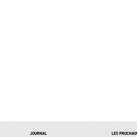
JOURNAL
LES PROCHAI