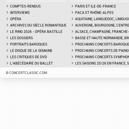
COMPTES-RENDUS
PARIS ET ILE-DE-FRANCE
INTERVIEWS
PACA ET RHÔNE-ALPES
OPÉRA
AQUITAINE, LANGUEDOC, LIMOUSI
ARCHIVES DU SIÈCLE ROMANTIQUE
AUVERGNE, BOURGOGNE, CENTR
LE RING 2026 - OPÉRA BASTILLE
ALSACE, CHAMPAGNE, FRANCHE-C
LES DOSSIERS
BASSE ET HAUTE NORMANDIE, BR
PORTRAITS BAROQUES
PROCHAINS CONCERTS BAROQU
LE DISQUE DE LA SEMAINE
PROCHAINS CONCERTS DE PIANO
LES CRITIQUES DE DVD
PROCHAINS CONCERTS SYMPHO
L'ABÉCÉDAIRE DU BALLET
LES SAISONS 25/26 EN FRANCE, 
© CONCERTCLASSIC.COM