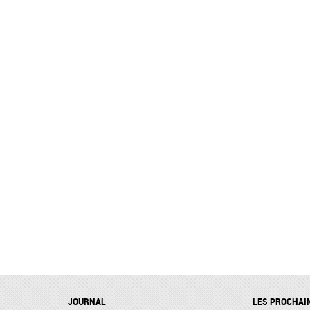
JOURNAL
LES PROCHAI