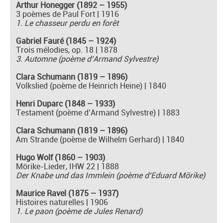
Arthur Honegger (1892 – 1955)
3 poèmes de Paul Fort | 1916
1. Le chasseur perdu en forêt
Gabriel Fauré (1845 – 1924)
Trois mélodies, op. 18 | 1878
3. Automne (poème d’Armand Sylvestre)
Clara Schumann (1819 – 1896)
Volkslied (poème de Heinrich Heine) | 1840
Henri Duparc (1848 – 1933)
Testament (poème d’Armand Sylvestre) | 1883
Clara Schumann (1819 – 1896)
Am Strande (poème de Wilhelm Gerhard) | 1840
Hugo Wolf (1860 – 1903)
Mörike-Lieder, IHW 22 | 1888
Der Knabe und das Immlein (poème d’Eduard Mörike)
Maurice Ravel (1875 – 1937)
Histoires naturelles | 1906
1. Le paon (poème de Jules Renard)