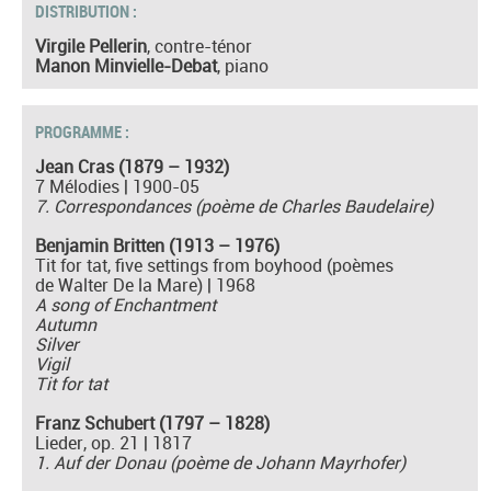
DISTRIBUTION :
Virgile Pellerin
, contre-ténor
Manon Minvielle-Debat
, piano
PROGRAMME :
Jean Cras (1879 – 1932)
7 Mélodies | 1900-05
7. Correspondances (poème de Charles Baudelaire)
Benjamin Britten (1913 – 1976)
Tit for tat, five settings from boyhood (poèmes
de Walter De la Mare) | 1968
A song of Enchantment
Autumn
Silver
Vigil
Tit for tat
Franz Schubert (1797 – 1828)
Lieder, op. 21 | 1817
1. Auf der Donau (poème de Johann Mayrhofer)