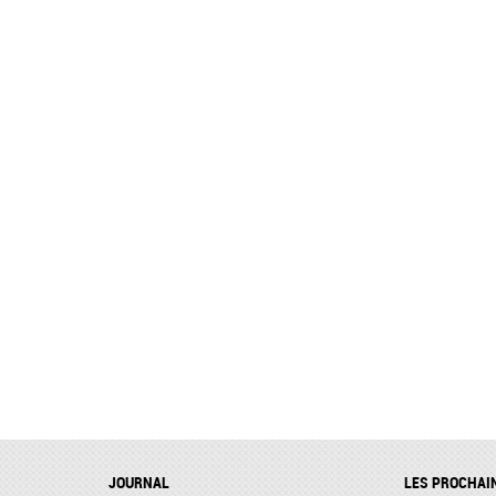
JOURNAL
LES PROCHAI