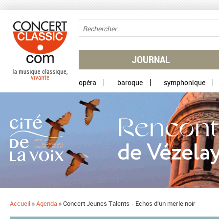
Aller au contenu principal
JOURNAL
opéra
baroque
symphonique
Accueil
»
Agenda
»
Concert Jeunes Talents - Echos d'un merle noir