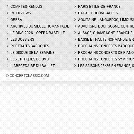
COMPTES-RENDUS
PARIS ET ILE-DE-FRANCE
INTERVIEWS
PACA ET RHÔNE-ALPES
OPÉRA
AQUITAINE, LANGUEDOC, LIMOUSI
ARCHIVES DU SIÈCLE ROMANTIQUE
AUVERGNE, BOURGOGNE, CENTR
LE RING 2026 - OPÉRA BASTILLE
ALSACE, CHAMPAGNE, FRANCHE-C
LES DOSSIERS
BASSE ET HAUTE NORMANDIE, BR
PORTRAITS BAROQUES
PROCHAINS CONCERTS BAROQU
LE DISQUE DE LA SEMAINE
PROCHAINS CONCERTS DE PIANO
LES CRITIQUES DE DVD
PROCHAINS CONCERTS SYMPHO
L'ABÉCÉDAIRE DU BALLET
LES SAISONS 25/26 EN FRANCE, 
© CONCERTCLASSIC.COM