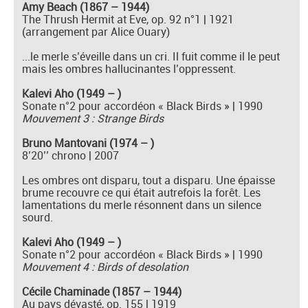
Amy Beach (1867 – 1944)
The Thrush Hermit at Eve, op. 92 n°1 | 1921
(arrangement par Alice Ouary)
...le merle s’éveille dans un cri. Il fuit comme il le peut
mais les ombres hallucinantes l’oppressent.
Kalevi Aho (1949 – )
Sonate n°2 pour accordéon « Black Birds » | 1990
Mouvement 3 : Strange Birds
Bruno Mantovani (1974 – )
8’20’’ chrono | 2007
Les ombres ont disparu, tout a disparu. Une épaisse
brume recouvre ce qui était autrefois la forêt. Les
lamentations du merle résonnent dans un silence
sourd.
Kalevi Aho (1949 – )
Sonate n°2 pour accordéon « Black Birds » | 1990
Mouvement 4 : Birds of desolation
Cécile Chaminade (1857 – 1944)
Au pays dévasté, op. 155 | 1919