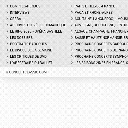
COMPTES-RENDUS
PARIS ET ILE-DE-FRANCE
INTERVIEWS
PACA ET RHÔNE-ALPES
OPÉRA
AQUITAINE, LANGUEDOC, LIMOUSI
ARCHIVES DU SIÈCLE ROMANTIQUE
AUVERGNE, BOURGOGNE, CENTR
LE RING 2026 - OPÉRA BASTILLE
ALSACE, CHAMPAGNE, FRANCHE-C
LES DOSSIERS
BASSE ET HAUTE NORMANDIE, BR
PORTRAITS BAROQUES
PROCHAINS CONCERTS BAROQU
LE DISQUE DE LA SEMAINE
PROCHAINS CONCERTS DE PIANO
LES CRITIQUES DE DVD
PROCHAINS CONCERTS SYMPHO
L'ABÉCÉDAIRE DU BALLET
LES SAISONS 25/26 EN FRANCE, 
© CONCERTCLASSIC.COM