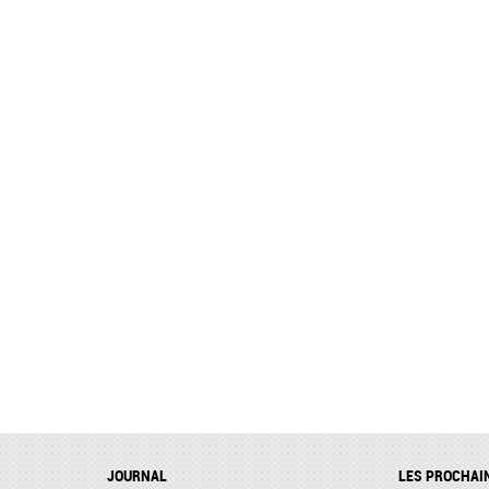
JOURNAL
LES PROCHAI