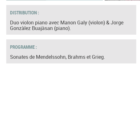
DISTRIBUTION :
Duo violon piano avec Manon Galy (violon) & Jorge
Gonzàlez Buajàsan (piano).
PROGRAMME :
Sonates de Mendelssohn, Brahms et Grieg.