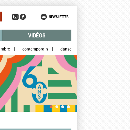
NEWSLETTER
VIDÉOS
ambre
contemporain
danse