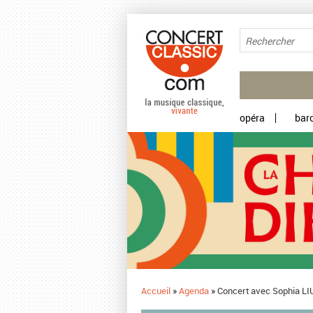
Aller au contenu principal
opéra
bar
Accueil
»
Agenda
»
Concert avec Sophia LI