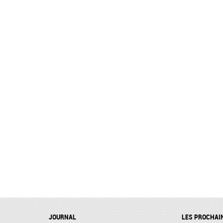
JOURNAL
LES PROCHAI