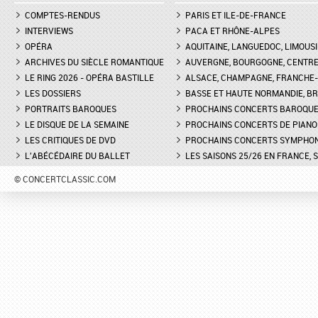
COMPTES-RENDUS
PARIS ET ILE-DE-FRANCE
INTERVIEWS
PACA ET RHÔNE-ALPES
OPÉRA
AQUITAINE, LANGUEDOC, LIMOUSI
ARCHIVES DU SIÈCLE ROMANTIQUE
AUVERGNE, BOURGOGNE, CENTR
LE RING 2026 - OPÉRA BASTILLE
ALSACE, CHAMPAGNE, FRANCHE-C
LES DOSSIERS
BASSE ET HAUTE NORMANDIE, BR
PORTRAITS BAROQUES
PROCHAINS CONCERTS BAROQU
LE DISQUE DE LA SEMAINE
PROCHAINS CONCERTS DE PIANO
LES CRITIQUES DE DVD
PROCHAINS CONCERTS SYMPHO
L'ABÉCÉDAIRE DU BALLET
LES SAISONS 25/26 EN FRANCE, 
© CONCERTCLASSIC.COM