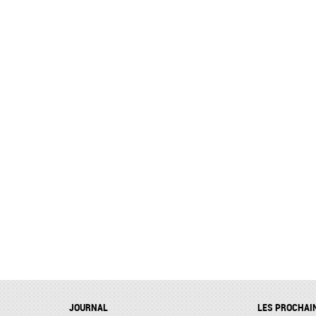
JOURNAL
LES PROCHAI