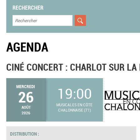
RECHERCHER
AGENDA
CINÉ CONCERT : CHARLOT SUR LA
MERCREDI
19:00
26
MUSICALES EN CÔTE
AOÛT
CHALONNAISE (71)
2026
DISTRIBUTION :