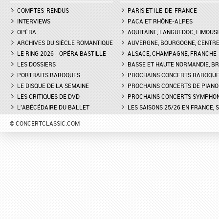
COMPTES-RENDUS
PARIS ET ILE-DE-FRANCE
INTERVIEWS
PACA ET RHÔNE-ALPES
OPÉRA
AQUITAINE, LANGUEDOC, LIMOUSI
ARCHIVES DU SIÈCLE ROMANTIQUE
AUVERGNE, BOURGOGNE, CENTR
LE RING 2026 - OPÉRA BASTILLE
ALSACE, CHAMPAGNE, FRANCHE-C
LES DOSSIERS
BASSE ET HAUTE NORMANDIE, BR
PORTRAITS BAROQUES
PROCHAINS CONCERTS BAROQU
LE DISQUE DE LA SEMAINE
PROCHAINS CONCERTS DE PIANO
LES CRITIQUES DE DVD
PROCHAINS CONCERTS SYMPHO
L'ABÉCÉDAIRE DU BALLET
LES SAISONS 25/26 EN FRANCE, 
© CONCERTCLASSIC.COM