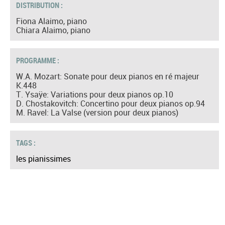
DISTRIBUTION :
Fiona Alaimo, piano
Chiara Alaimo, piano
PROGRAMME :
W.A. Mozart: Sonate pour deux pianos en ré majeur
K.448
T. Ysaÿe: Variations pour deux pianos op.10
D. Chostakovitch: Concertino pour deux pianos op.94
M. Ravel: La Valse (version pour deux pianos)
TAGS :
les pianissimes