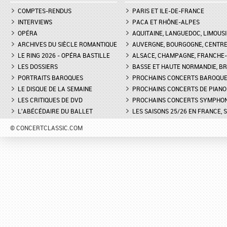
COMPTES-RENDUS
PARIS ET ILE-DE-FRANCE
INTERVIEWS
PACA ET RHÔNE-ALPES
OPÉRA
AQUITAINE, LANGUEDOC, LIMOUSI
ARCHIVES DU SIÈCLE ROMANTIQUE
AUVERGNE, BOURGOGNE, CENTR
LE RING 2026 - OPÉRA BASTILLE
ALSACE, CHAMPAGNE, FRANCHE-C
LES DOSSIERS
BASSE ET HAUTE NORMANDIE, BR
PORTRAITS BAROQUES
PROCHAINS CONCERTS BAROQU
LE DISQUE DE LA SEMAINE
PROCHAINS CONCERTS DE PIANO
LES CRITIQUES DE DVD
PROCHAINS CONCERTS SYMPHO
L'ABÉCÉDAIRE DU BALLET
LES SAISONS 25/26 EN FRANCE, 
© CONCERTCLASSIC.COM