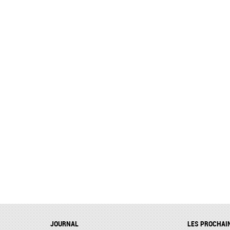
JOURNAL
LES PROCHAI