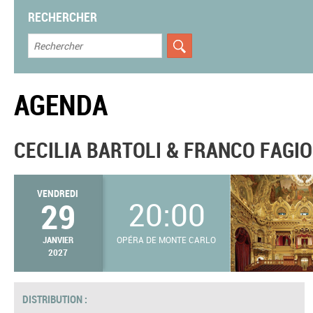
RECHERCHER
AGENDA
CECILIA BARTOLI & FRANCO FAGIO
VENDREDI
29
20:00
JANVIER
OPÉRA DE MONTE CARLO
2027
DISTRIBUTION :