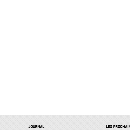
JOURNAL
LES PROCHAI