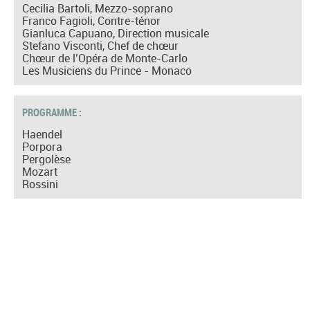
Cecilia Bartoli, Mezzo-soprano
Franco Fagioli, Contre-ténor
Gianluca Capuano, Direction musicale
Stefano Visconti, Chef de chœur
Chœur de l’Opéra de Monte-Carlo
Les Musiciens du Prince - Monaco
PROGRAMME :
Haendel
Porpora
Pergolèse
Mozart
Rossini