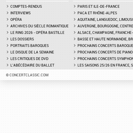
COMPTES-RENDUS
PARIS ET ILE-DE-FRANCE
INTERVIEWS
PACA ET RHÔNE-ALPES
OPÉRA
AQUITAINE, LANGUEDOC, LIMOUSI
ARCHIVES DU SIÈCLE ROMANTIQUE
AUVERGNE, BOURGOGNE, CENTR
LE RING 2026 - OPÉRA BASTILLE
ALSACE, CHAMPAGNE, FRANCHE-C
LES DOSSIERS
BASSE ET HAUTE NORMANDIE, BR
PORTRAITS BAROQUES
PROCHAINS CONCERTS BAROQU
LE DISQUE DE LA SEMAINE
PROCHAINS CONCERTS DE PIANO
LES CRITIQUES DE DVD
PROCHAINS CONCERTS SYMPHO
L'ABÉCÉDAIRE DU BALLET
LES SAISONS 25/26 EN FRANCE, 
© CONCERTCLASSIC.COM