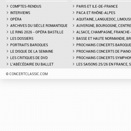
COMPTES-RENDUS
PARIS ET ILE-DE-FRANCE
INTERVIEWS
PACA ET RHÔNE-ALPES
OPÉRA
AQUITAINE, LANGUEDOC, LIMOUSI
ARCHIVES DU SIÈCLE ROMANTIQUE
AUVERGNE, BOURGOGNE, CENTR
LE RING 2026 - OPÉRA BASTILLE
ALSACE, CHAMPAGNE, FRANCHE-C
LES DOSSIERS
BASSE ET HAUTE NORMANDIE, BR
PORTRAITS BAROQUES
PROCHAINS CONCERTS BAROQU
LE DISQUE DE LA SEMAINE
PROCHAINS CONCERTS DE PIANO
LES CRITIQUES DE DVD
PROCHAINS CONCERTS SYMPHO
L'ABÉCÉDAIRE DU BALLET
LES SAISONS 25/26 EN FRANCE, 
© CONCERTCLASSIC.COM