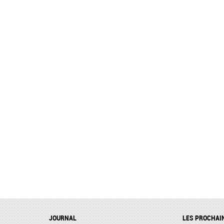
JOURNAL
LES PROCHAI