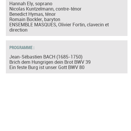
Hannah Ely, soprano
Nicolas Kuntzelmann, contre-ténor
Benedict Hymas, ténor
Romain Bockler, baryton
ENSEMBLE MASQUES, Olivier Fortin, clavecin et
direction
PROGRAMME :
Jean-Sébastien BACH (1685-1750)
Brich dem Hungrigen dein Brot BWV 39
Ein feste Burg ist unser Gott BWV 80