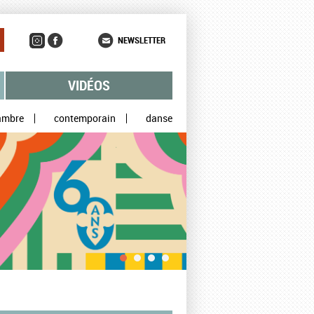
NEWSLETTER
VIDÉOS
ambre
contemporain
danse