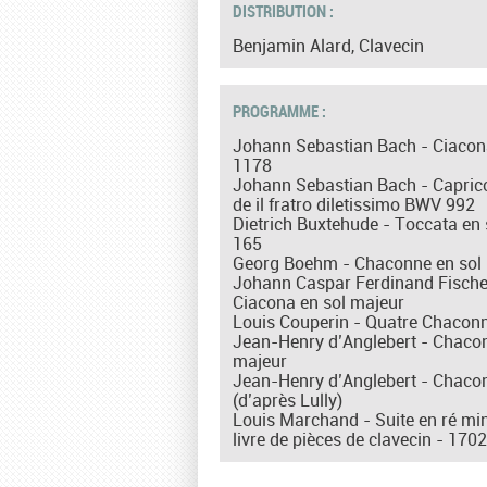
DISTRIBUTION :
Benjamin Alard, Clavecin
PROGRAMME :
Johann Sebastian Bach - Ciacon
1178
Johann Sebastian Bach - Capricc
de il fratro diletissimo BWV 992
Dietrich Buxtehude - Toccata en
165
Georg Boehm - Chaconne en sol
Johann Caspar Ferdinand Fischer
Ciacona en sol majeur
Louis Couperin - Quatre Chacon
Jean-Henry d’Anglebert - Chaco
majeur
Jean-Henry d’Anglebert - Chaco
(d’après Lully)
Louis Marchand - Suite en ré min
livre de pièces de clavecin - 1702