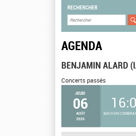
RECHERCHER
AGENDA
BENJAMIN ALARD (I/
Concerts passés
JEUDI
06
16:
AOÛT
BACH EN COMBRAIL
2026