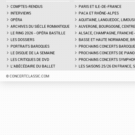
COMPTES-RENDUS
PARIS ET ILE-DE-FRANCE
INTERVIEWS
PACA ET RHÔNE-ALPES
OPÉRA
AQUITAINE, LANGUEDOC, LIMOUSI
ARCHIVES DU SIÈCLE ROMANTIQUE
AUVERGNE, BOURGOGNE, CENTR
LE RING 2026 - OPÉRA BASTILLE
ALSACE, CHAMPAGNE, FRANCHE-C
LES DOSSIERS
BASSE ET HAUTE NORMANDIE, BR
PORTRAITS BAROQUES
PROCHAINS CONCERTS BAROQU
LE DISQUE DE LA SEMAINE
PROCHAINS CONCERTS DE PIANO
LES CRITIQUES DE DVD
PROCHAINS CONCERTS SYMPHO
L'ABÉCÉDAIRE DU BALLET
LES SAISONS 25/26 EN FRANCE, 
© CONCERTCLASSIC.COM