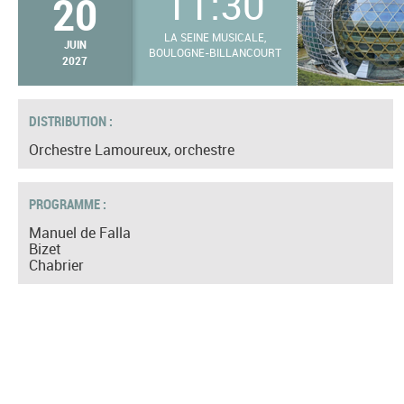
11:30
20
LA SEINE MUSICALE,
JUIN
BOULOGNE-BILLANCOURT
2027
DISTRIBUTION :
Orchestre Lamoureux, orchestre
PROGRAMME :
Manuel de Falla
Bizet
Chabrier