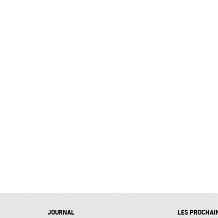
JOURNAL
LES PROCHAI