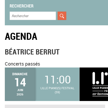
RECHERCHER
AGENDA
BÉATRICE BERRUT
Concerts passés
DIMANCHE
11:00
14
LILLE PIANO(S) FESTIVAL
JUIN
(59)
2026