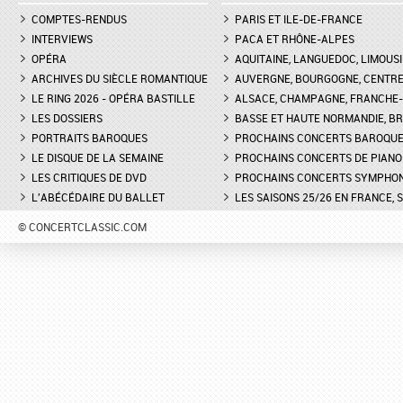
COMPTES-RENDUS
PARIS ET ILE-DE-FRANCE
INTERVIEWS
PACA ET RHÔNE-ALPES
OPÉRA
AQUITAINE, LANGUEDOC, LIMOUSI
ARCHIVES DU SIÈCLE ROMANTIQUE
AUVERGNE, BOURGOGNE, CENTR
LE RING 2026 - OPÉRA BASTILLE
ALSACE, CHAMPAGNE, FRANCHE-C
LES DOSSIERS
BASSE ET HAUTE NORMANDIE, BR
PORTRAITS BAROQUES
PROCHAINS CONCERTS BAROQU
LE DISQUE DE LA SEMAINE
PROCHAINS CONCERTS DE PIANO
LES CRITIQUES DE DVD
PROCHAINS CONCERTS SYMPHO
L'ABÉCÉDAIRE DU BALLET
LES SAISONS 25/26 EN FRANCE, 
© CONCERTCLASSIC.COM