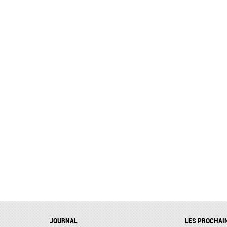
JOURNAL
LES PROCHAI