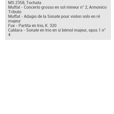
MS.2358, Tochata
Muffat - Concerto grosso en sol mineur n° 2, Armonico
Tributo
Muffat - Adagio de la Sonate pour violon solo en ré
majeur
Fux - Partita en trio, K. 320
Caldara - Sonate en trio en si bémol majeur, opus 1 n°
4