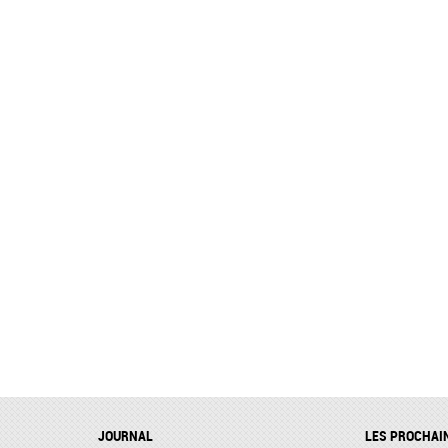
JOURNAL
LES PROCHAI