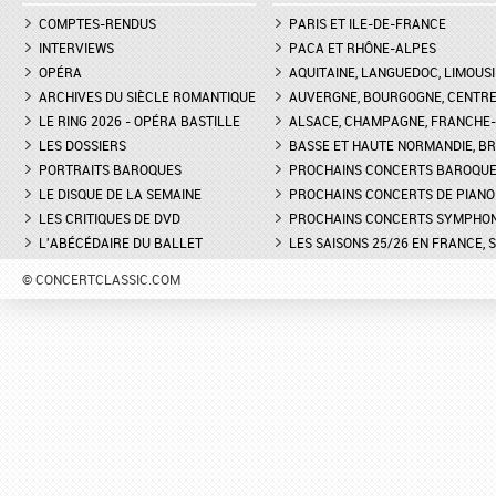
COMPTES-RENDUS
PARIS ET ILE-DE-FRANCE
INTERVIEWS
PACA ET RHÔNE-ALPES
OPÉRA
AQUITAINE, LANGUEDOC, LIMOUSI
ARCHIVES DU SIÈCLE ROMANTIQUE
AUVERGNE, BOURGOGNE, CENTR
LE RING 2026 - OPÉRA BASTILLE
ALSACE, CHAMPAGNE, FRANCHE-C
LES DOSSIERS
BASSE ET HAUTE NORMANDIE, BR
PORTRAITS BAROQUES
PROCHAINS CONCERTS BAROQU
LE DISQUE DE LA SEMAINE
PROCHAINS CONCERTS DE PIANO
LES CRITIQUES DE DVD
PROCHAINS CONCERTS SYMPHO
L'ABÉCÉDAIRE DU BALLET
LES SAISONS 25/26 EN FRANCE, 
© CONCERTCLASSIC.COM