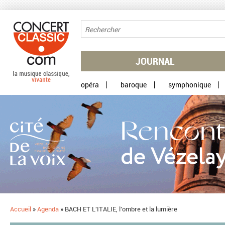
Aller au contenu principal
JOURNAL
opéra
baroque
symphonique
Accueil
»
Agenda
»
BACH ET L'ITALIE, l'ombre et la lumière