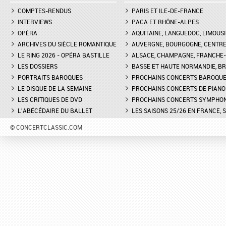
COMPTES-RENDUS
PARIS ET ILE-DE-FRANCE
INTERVIEWS
PACA ET RHÔNE-ALPES
OPÉRA
AQUITAINE, LANGUEDOC, LIMOUSI
ARCHIVES DU SIÈCLE ROMANTIQUE
AUVERGNE, BOURGOGNE, CENTR
LE RING 2026 - OPÉRA BASTILLE
ALSACE, CHAMPAGNE, FRANCHE-C
LES DOSSIERS
BASSE ET HAUTE NORMANDIE, BR
PORTRAITS BAROQUES
PROCHAINS CONCERTS BAROQU
LE DISQUE DE LA SEMAINE
PROCHAINS CONCERTS DE PIANO
LES CRITIQUES DE DVD
PROCHAINS CONCERTS SYMPHO
L'ABÉCÉDAIRE DU BALLET
LES SAISONS 25/26 EN FRANCE, 
© CONCERTCLASSIC.COM