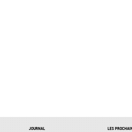
JOURNAL
LES PROCHAI