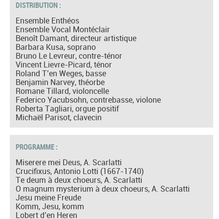
DISTRIBUTION :
Ensemble Enthéos
Ensemble Vocal Montéclair
Benoît Damant, directeur artistique
Barbara Kusa, soprano
Bruno Le Levreur, contre-ténor
Vincent Lievre-Picard, ténor
Roland T’en Weges, basse
Benjamin Narvey, théorbe
Romane Tillard, violoncelle
Federico Yacubsohn, contrebasse, violone
Roberta Tagliari, orgue positif
Michaël Parisot, clavecin
PROGRAMME :
Miserere mei Deus, A. Scarlatti
Crucifixus, Antonio Lotti (1667-1740)
Te deum à deux choeurs, A. Scarlatti
O magnum mysterium à deux choeurs, A. Scarlatti
Jesu meine Freude
Komm, Jesu, komm
Lobert d’en Heren