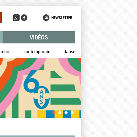
NEWSLETTER
VIDÉOS
ambre
contemporain
danse