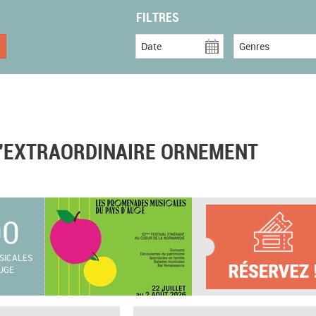
FILTRES
Date
Genres
L’EXTRAORDINAIRE ORNEMENT
00
SICALES
UGE