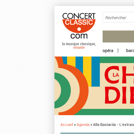
Aller au contenu principal
opéra
bar
Accueil
»
Agenda
»
Alla Bastarda - L’extra