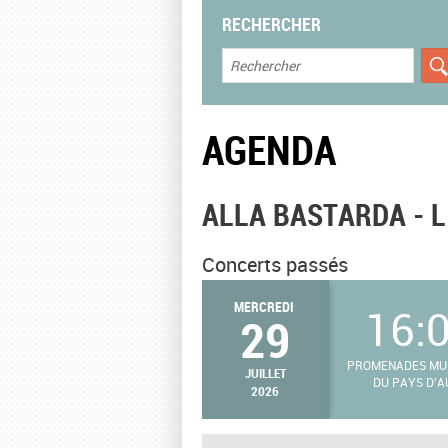
RECHERCHER
AGENDA
ALLA BASTARDA - 
Concerts passés
MERCREDI
16:
29
PROMENADES MU
JUILLET
DU PAYS D'A
2026