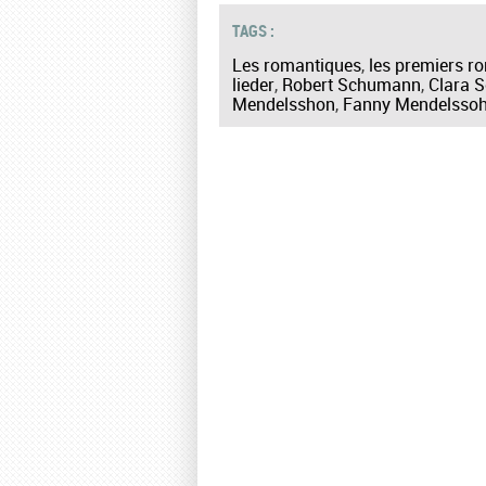
TAGS :
Les romantiques
,
les premiers r
lieder
,
Robert Schumann
,
Clara 
Mendelsshon
,
Fanny Mendelsso