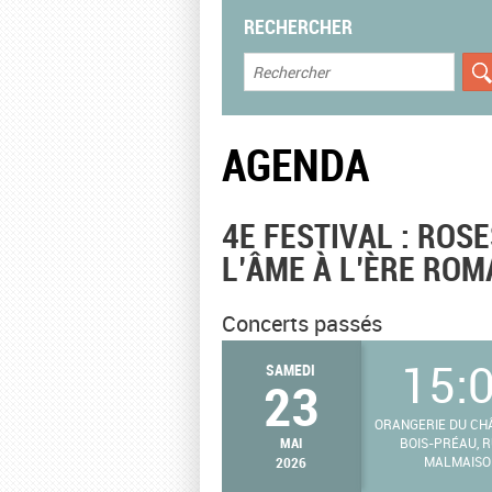
RECHERCHER
AGENDA
4E FESTIVAL : ROS
L’ÂME À L’ÈRE RO
Concerts passés
15:
SAMEDI
23
ORANGERIE DU CH
MAI
BOIS-PRÉAU, R
2026
MALMAISO