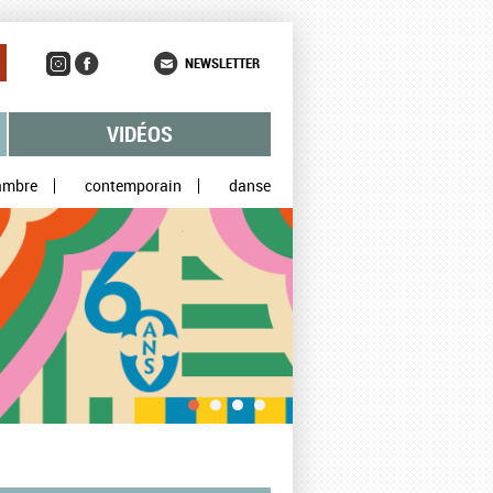
NEWSLETTER
VIDÉOS
ambre
contemporain
danse