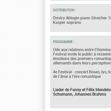
DISTRIBUTION :
Dmitry Ablogin piano Streicher 1
Kasper soprano
PROGRAMME :
Ode aux relations entre l’Homme 
Festival invite le public à ressen
émotions des premiers romantiqu
allemands dans leurs perceptions
4e Festival : concert Roses, lys, 
de l’âme à l’ère romantique
Lieder de Fanny et Félix Mendels
Schumann, Johannes Brahms