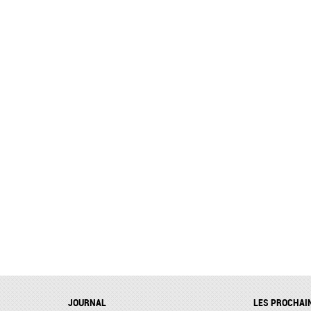
JOURNAL
LES PROCHAI