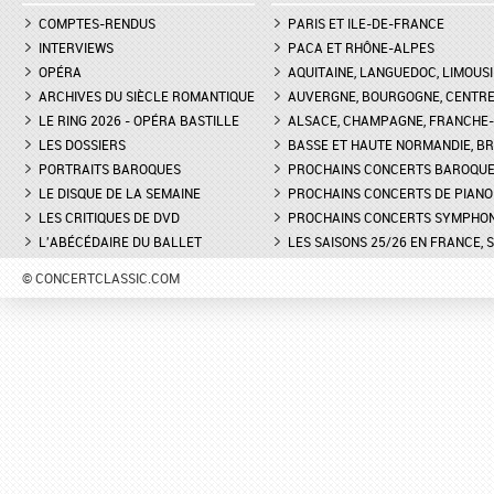
COMPTES-RENDUS
PARIS ET ILE-DE-FRANCE
INTERVIEWS
PACA ET RHÔNE-ALPES
OPÉRA
AQUITAINE, LANGUEDOC, LIMOUSI
ARCHIVES DU SIÈCLE ROMANTIQUE
AUVERGNE, BOURGOGNE, CENTR
LE RING 2026 - OPÉRA BASTILLE
ALSACE, CHAMPAGNE, FRANCHE-C
LES DOSSIERS
BASSE ET HAUTE NORMANDIE, BR
PORTRAITS BAROQUES
PROCHAINS CONCERTS BAROQU
LE DISQUE DE LA SEMAINE
PROCHAINS CONCERTS DE PIANO
LES CRITIQUES DE DVD
PROCHAINS CONCERTS SYMPHO
L'ABÉCÉDAIRE DU BALLET
LES SAISONS 25/26 EN FRANCE, 
© CONCERTCLASSIC.COM