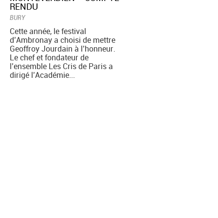
RENDU
BURY
Cette année, le festival
d’Ambronay a choisi de mettre
Geoffroy Jourdain à l’honneur.
Le chef et fondateur de
l’ensemble Les Cris de Paris a
dirigé l’Académie...