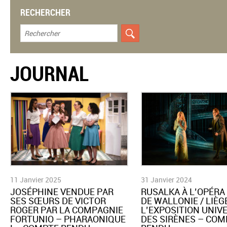
RECHERCHER
JOURNAL
11 Janvier 2025
31 Janvier 2024
JOSÉPHINE VENDUE PAR
​RUSALKA À L’OPÉRA
SES SŒURS DE VICTOR
DE WALLONIE / LIÈG
ROGER PAR LA COMPAGNIE
L’EXPOSITION UNIV
FORTUNIO – PHARAONIQUE
DES SIRÈNES – COM